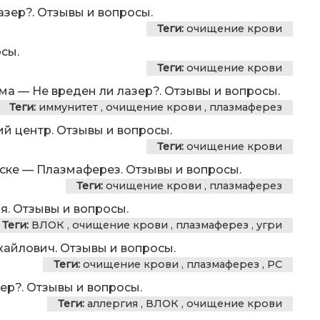
азер?. Отзывы и вопросы.
Теги:
очищение крови
сы.
Теги:
очищение крови
ема
—
Не вреден ли лазер?. Отзывы и вопросы.
Теги:
иммунитет
,
очищение крови
,
плазмаферез
ий центр. Отзывы и вопросы.
Теги:
очищение крови
ске
—
Плазмаферез. Отзывы и вопросы.
Теги:
очищение крови
,
плазмаферез
. Отзывы и вопросы.
Теги:
ВЛОК
,
очищение крови
,
плазмаферез
,
угри
айлович. Отзывы и вопросы.
Теги:
очищение крови
,
плазмаферез
,
РС
ер?. Отзывы и вопросы.
Теги:
аллергия
,
ВЛОК
,
очищение крови