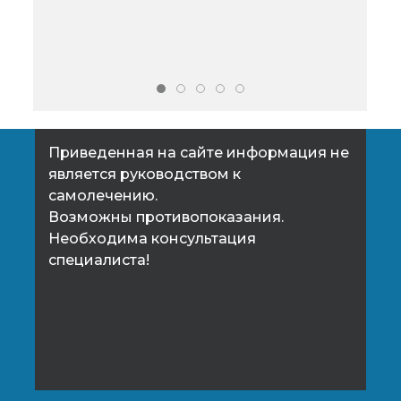
уменьшая воспалительный
процесс и устраняя неприятное
ощущение инородного тела.
Приведенная на сайте информация не
является руководством к
самолечению.
Возможны противопоказания.
Необходима консультация
специалиста!