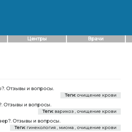
Центры
Врачи
р?. Отзывы и вопросы.
Теги:
очищение крови
?. Отзывы и вопросы.
Теги:
варикоз
,
очищение крови
зер?. Отзывы и вопросы.
Теги:
гинекология
,
миома
,
очищение крови