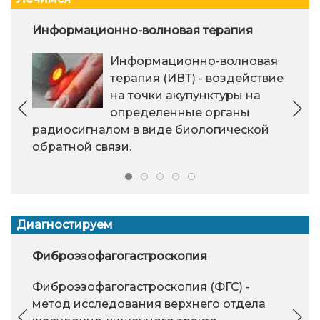
Информационно-волновая терапия
Информационно-волновая
терапия (ИВТ) - воздействие
на точки акупунктуры на
определенные органы
радиосигналом в виде биологической
обратной связи.
Диагностируем
Фиброэзофагогастроскопия
Фиброэзофагогастроскопия (ФГС) -
метод исследования верхнего отдела