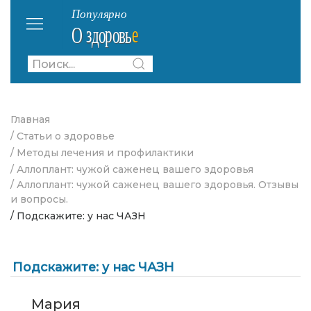
Главная
/ Статьи о здоровье
/ Методы лечения и профилактики
/ Аллоплант: чужой саженец вашего здоровья
/ Аллоплант: чужой саженец вашего здоровья. Отзывы
и вопросы.
/ Подскажите: у нас ЧАЗН
Подскажите: у нас ЧАЗН
Мария