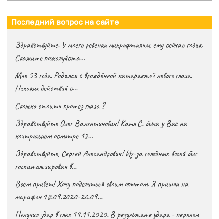
Последний вопрос на сайте
Здравствуйте. У моего ребенка микрофтальм, ему сейчас годик.
Скажите пожалуйста…
Мне 53 года. Родился с врождённой катарактой левого глаза.
Никаких действий с…
Сколько стоить протез глаза ?
Здравствуйте Олег Валентинович! Катя С. была у Вас на
контрольном осмотре 12…
Здравствуйте, Сергей Алесандрович! Из-за голодных болей был
госпитализирован в…
Всем привет! Хочу поделиться своим опытом. Я пришла на
марафон 18.09.2020-20.09…
Получил удар в глаз 14.11.2020. В результате удара - перелом