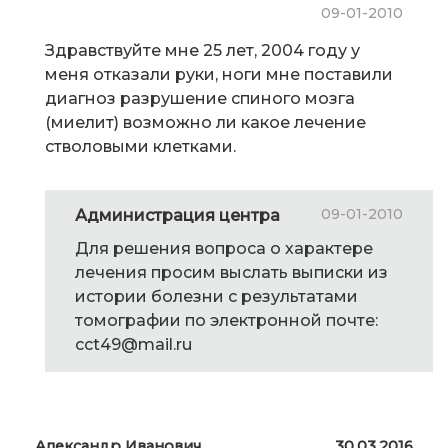
09-01-2010
Здравствуйте мне 25 лет, 2004 году у
меня отказали руки, ноги мне поставили
диагноз разрушение спиного мозга
(миелит) возможно ли какое лечение
стволовыми клетками.
09-01-2010
Администрация центра
Для решения вопроса о характере
лечения просим выслать выписки из
истории болезни с результатами
томографии по электронной почте:
cct49@mail.ru
Александр Иванович
30.03.2016