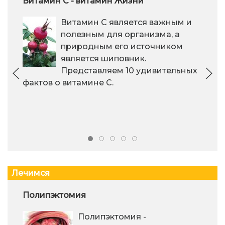
Витамин С - витамин Жизни
Витамин С является важным и
полезным для организма, а
природным его источником
является шиповник.
Представляем 10 удивительных
фактов о витамине С.
Лечимся
Полипэктомия
Полипэктомия -