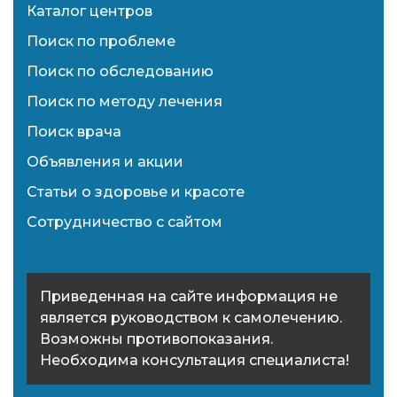
Каталог центров
Поиск по проблеме
Поиск по обследованию
Поиск по методу лечения
Поиск врача
Объявления и акции
Статьи о здоровье и красоте
Сотрудничество с сайтом
Приведенная на сайте информация не
является руководством к самолечению.
Возможны противопоказания.
Необходима консультация специалиста!