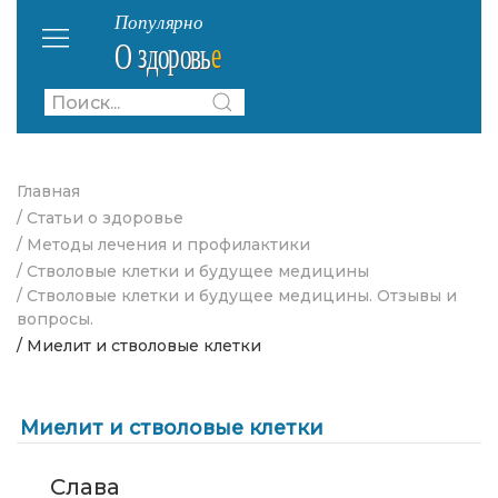
Главная
/ Статьи о здоровье
/ Методы лечения и профилактики
/ Стволовые клетки и будущее медицины
/ Стволовые клетки и будущее медицины. Отзывы и
вопросы.
/ Миелит и стволовые клетки
Миелит и стволовые клетки
Слава