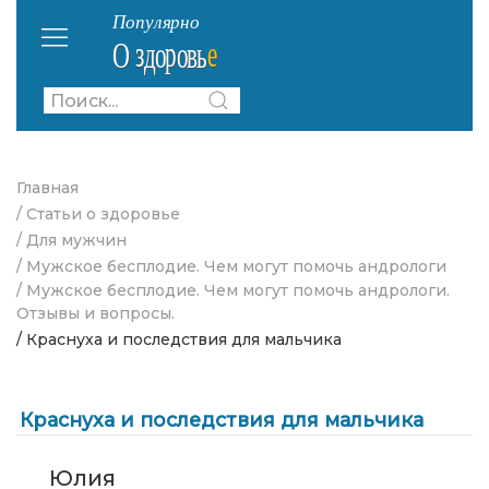
Главная
/ Статьи о здоровье
/ Для мужчин
/ Мужское бесплодие. Чем могут помочь андрологи
/ Мужское бесплодие. Чем могут помочь андрологи.
Отзывы и вопросы.
/ Краснуха и последствия для мальчика
Краснуха и последствия для мальчика
Юлия