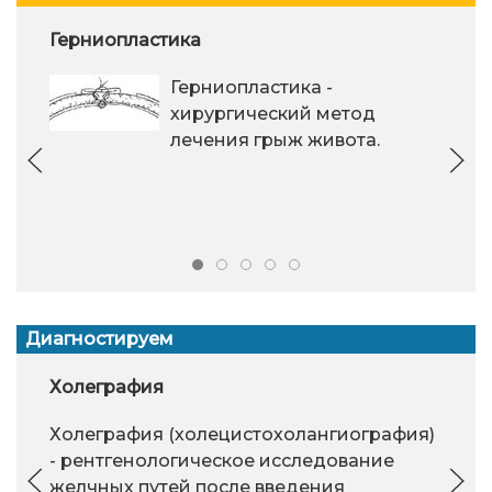
Герниопластика
Герниопластика -
хирургический метод
лечения грыж живота.
Диагностируем
Холеграфия
Холеграфия (холецистохолангиография)
- рентгенологическое исследование
желчных путей после введения