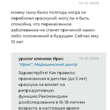
13-10-2009
моему сыну было полгода, когда он
переболел краснухой. могу ли я быть
спокойна, что перенесенное
заболевание не станет причиной каких-
либо осложнений в будущем. Сейчас ему
10 лет.
13-10-2009
уролог клиники Ирис
"Ирис". Медицинский центр
Здравствуйте! Как правило,
пренесенная в детстве (до 5 лет)
краснуха не влияет на
репродуктивную
функцию.Рекомендуем
дообследование в 16-18-летнем
возрасте. в настоящее время