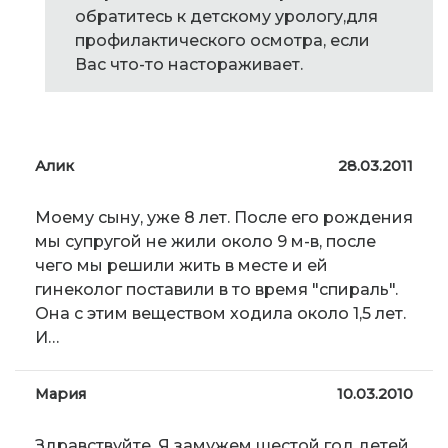
обратитесь к детскому урологу,для
профилактического осмотра, если
Вас что-то настораживает.
Алик
28.03.2011
Моему сыну, уже 8 лет. После его рождения
мы супругой не жили около 9 м-в, после
чего мы решили жить в месте и ей
гинеколог поставили в то время "спираль".
Она с этим веществом ходила около 1,5 лет.
И…
Мария
10.03.2010
Здравствуйте. Я замужем шестой год детей