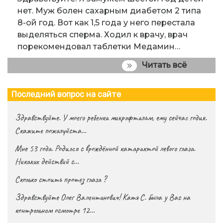
нет. Муж болен сахарным диабетом 2 типа
8-ой год. Вот как 1,5 года у него перестала
выделяться сперма. Ходил к врачу, врач
порекомендовал таблетки Медамин…
Читать всё
Последний вопрос на сайте
Здравствуйте. У моего ребенка микрофтальм, ему сейчас годик.
Скажите пожалуйста…
Мне 53 года. Родился с врождённой катарактой левого глаза.
Никаких действий с…
Сколько стоить протез глаза ?
Здравствуйте Олег Валентинович! Катя С. была у Вас на
контрольном осмотре 12…