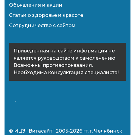
Объявления и акции
Статьи о здоровье и красоте
Сотрудничество с сайтом
Приведенная на сайте информация не
является руководством к самолечению.
Возможны противопоказания.
Необходима консультация специалиста!
© ИЦЗ "Витасайт" 2005-2026 гг. г. Челябинск