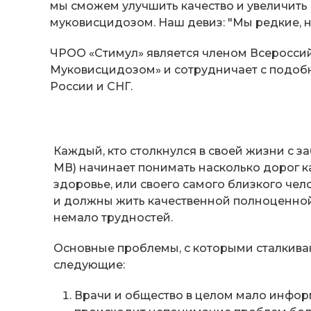
мы сможем улучшить качество и увеличит
муковисцидозом. Наш девиз: "Мы редкие, но
ЧРОО «Стимул» является членом Всеросс
Муковисцидозом» и сотрудничает с подоб
России и СНГ.
Каждый, кто столкнулся в своей жизни с з
МВ) начинает понимать насколько дорог к
здоровье, или своего самого близкого чел
и должны жить качественной полноценной
немало трудностей.
Основные проблемы, с которыми сталкива
следующие:
Врачи и общество в целом мало инфо