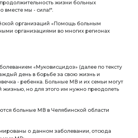
ь продолжительность жизни больных
 вместе мы - сила!".
ийской организаций «Помощь больным
ными организациями во многих регионах
аболеванием «Муковисцидоз» (далее по тексту
аждый день в борьбе за свою жизнь и
овечка - ребенка. Больные МВ и их семьи могут
 жизнью, но для этого им нужно преодолеть
ются больные МВ в Челябинской области
рмированы о данном заболевании, отсюда