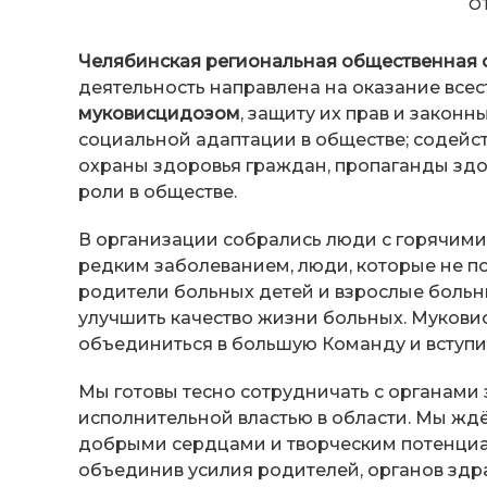
О
Челябинская региональная общественная 
деятельность направлена на оказание все
муковисцидозом
, защиту их прав и закон
социальной адаптации в обществе; содейс
охраны здоровья граждан, пропаганды здо
роли в обществе.
В организации собрались люди с горячими
редким заболеванием, люди, которые не по
родители больных детей и взрослые больн
улучшить качество жизни больных. Муковисц
объединиться в большую Команду и вступит
Мы готовы тесно сотрудничать с органами
исполнительной властью в области. Мы жд
добрыми сердцами и творческим потенциал
объединив усилия родителей, органов зд