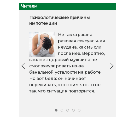
Читаем
Психологические причины
импотенции
Не так страшна
разовая сексуальная
неудача, как мысли
после нее. Вероятно,
вполне здоровый мужчина не
смог эякулировать из-за
банальной усталости на работе.
Но вот беда: он начинает
переживать, что с ним что-то не
так, что ситуация повторится.