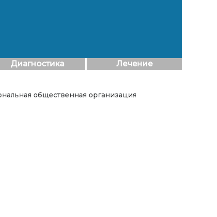
Диагностика
Лечение
гиональная общественная организация