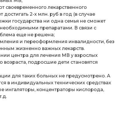
ьных МВ;
от своевременного лекарственного
достигать 2-х млн. руб в год (в случае
ржки государства ни одна семья не сможет
 необходимыми препаратами. В связи с
облема еще не решена;
рмления и переоформления инвалидности, без
енным жизненно важных лекарств.
ании центра для лечения МВ у взрослых
го возраста, подросшие дети становятся
ции для таких больных не предусмотрено. А
ся в индивидуальных технических средствах
ые ингаляторы, концентраторы кислорода,
.д.