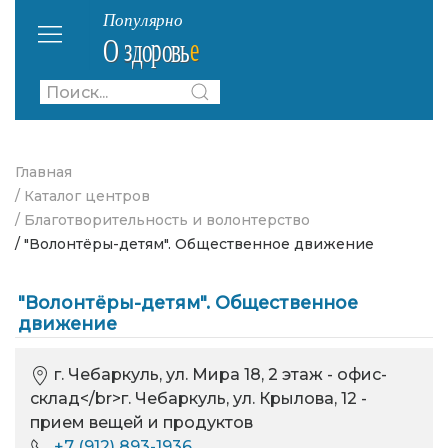
Главная
/ Каталог центров
/ Благотворительность и волонтерство
/ "Волонтёры-детям". Общественное движение
"Волонтёры-детям". Общественное
движение
г. Чебаркуль, ул. Мира 18, 2 этаж - офис-
склад</br>г. Чебаркуль, ул. Крылова, 12 -
прием вещей и продуктов
+7 (912) 893-1936