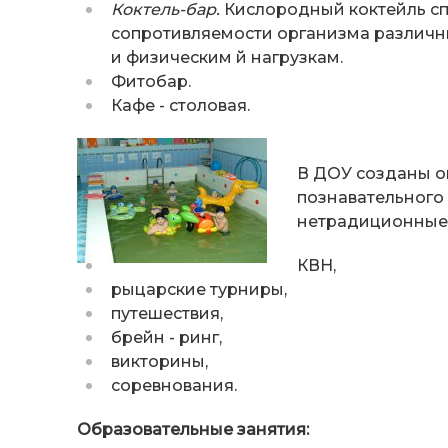
Коктель-бар.
Кислородный коктейль сп
сопротивляемости организма различн
и физическим й нагрузкам.
Фитобар.
Кафе - столовая.
В ДОУ созданы о
познавательного 
нетрадиционные 
КВН,
рыцарские турниры,
путешествия,
брейн - ринг,
викторины,
соревнования.
Образовательные занятия: