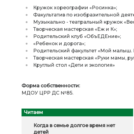
Кружок хореографии «Росинка»;
Факультатив по изобразительной деят
Музыкально - театральный кружок «Ве
Творческая мастерская «Еж и К»;
Родительский клуб «ОбъЕДЕние»;
«Ребенок и дорога»;
Родительский факультет «Мой малыш. П
Творческая мастерская «Руки мамы, ру
Круглый стол «Дети и экология»
Форма собственности:
МДОУ ЦРР ДС №85.
Читаем
Когда в семье долгое время нет
детей