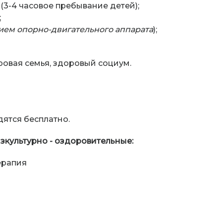
(3-4 часовое пребывание детей);
;
ием опорно-двигательного аппарата
);
ровая семья, здоровый социум.
ятся бесплатно.
зкультурно - оздоровительные:
ерапия