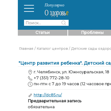
Статьи
Проблемы
Главная
/ Каталог центров
/ Детские сады оздо
"Центр развития ребенка". Детский с
г. Челябинск, ул. Южноуральская, 18
+7 (351) 772-28-10
пн-птн с 7 до 19 часов (12 часовое п
http://dc85.ru/
Предварительная запись
обязательна