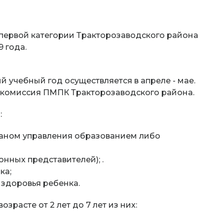
первой категории Тракторозаводского района
9 года.
й учебный год осуществляется в апреле - мае.
 комиссия ПМПК Тракторозаводского района.
:
аном управления образованием либо
нных представителей); .
ка;
здоровья ребенка.
зрасте от 2 лет до 7 лет из них: