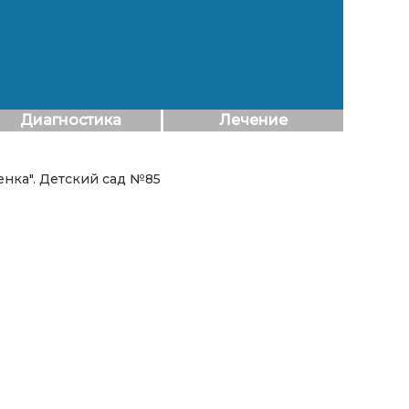
Диагностика
Лечение
енка". Детский сад №85