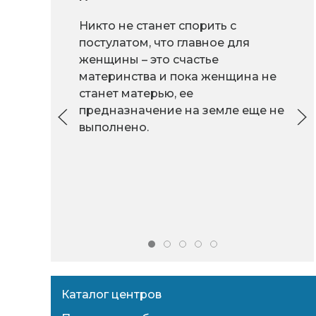
Никто не станет спорить с
постулатом, что главное для
женщины – это счастье
материнства и пока женщина не
станет матерью, ее
предназначение на земле еще не
выполнено.
Каталог центров