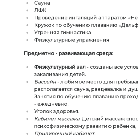
Сауна
ЛФК
Проведение ингаляций аппаратом «Не
Кружок по обучению плаванию «Дель
Утренняя гимнастика
Физкультурные упражнения
Предметно - развивающая среда:
Физкультурный зал
- созданы все усло
закаливания детей.
Бассейн
- любимое место для пребыва
располагается сауна, раздевалка и душ
Занятия по обучению плаванию проход
- ежедневно.
Уголок здоровья.
Кабинет массажа
. Детский массаж спо
психофизическому развитию ребенка, 
Прививочный кабинет.