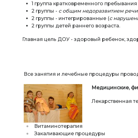
1 группа кратковременного пребывания 
2 группы -
с общим недоразвитием речи
2 группы - интегрированные (
с нарушен
2 группы детей раннего возраста.
Главная цель ДОУ - здоровый ребенок, здо
Все занятия и лечебные процедуры провод
Медицинские, фи
Лекарственная т
Витаминотерапия
Закаливающие процедуры