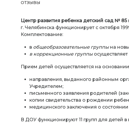
ОТЗЫВЫ
Центр развития ребенка детский сад № 85
г. Челябинска функционирует с октября 199
Комплектование:
в
общеобразовательные группы
на новы
в коррекционные группы
осуществляет
Прием детей осуществляется на основании
направления, выданного районным орг
Учредителем;
письменного заявления родителей (зако
копии свидетельства о рождении ребен
медицинского заключения о состоянии 
В ДОУ функционируют 11 групп для детей в во