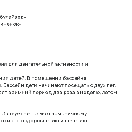
булайзер»
финенок»
вия для двигательной активности и
ния детей. В помещении бассейна
. Бассейн дети начинают посещать с двух лет.
ят в зимний период два раза в неделю, летом
собствует не только гармоничному
но и его оздоровлению и лечению.