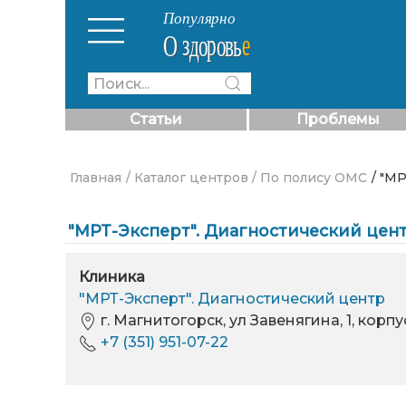
Статьи
Проблемы
Главная
/ Каталог центров
/ По полису ОМС
/ "М
"МРТ-Эксперт". Диагностический цен
Клиника
"МРТ-Эксперт". Диагностический центр
г. Магнитогорск, ул Завенягина, 1, корпу
+7 (351) 951-07-22