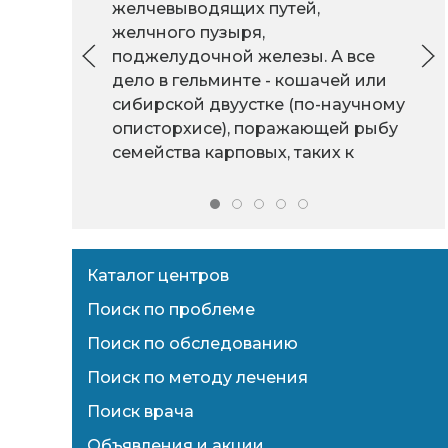
желчевыводящих путей,
желчного пузыря,
поджелудочной железы. А все
дело в гельминте - кошачей или
сибирской двуустке (по-научному
описторхисе), поражающей рыбу
семейства карповых, таких к
Каталог центров
Поиск по проблеме
Поиск по обследованию
Поиск по методу лечения
Поиск врача
Объявления и акции