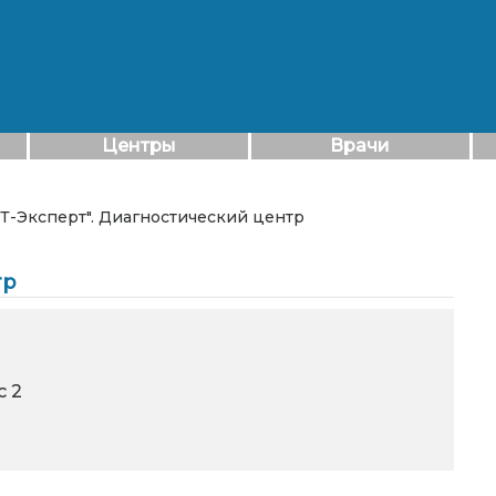
Центры
Врачи
РТ-Эксперт". Диагностический центр
тр
с 2