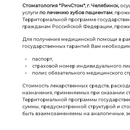
Стоматология "РичСтом", г. Челябинск,
осу
услуги
по лечению зубов пациентам
, прож
Территориальной программе государствен
гражданам Российской Федерации, прожи
Для получения медицинской помощи в ра
государственных гарантий Вам необходим
паспорт,
страховой номер индивидуального лиц
полис обязательного медицинского ст
Стоимость лекарственных средств, расхо
назначения, применяемых при оказании с
Территориальной программы государствен
суммы, предусмотренной структурой и ст
быть взаимозаменяемы на аналогичные, 