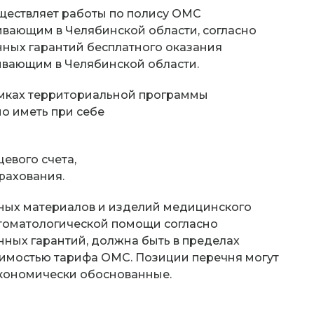
ществляет работы по полису ОМС
ивающим в Челябинской области, согласно
ных гарантий бесплатного оказания
вающим в Челябинской области.
мках территориальной программы
о иметь при себе
евого счета,
рахования.
дных материалов и изделий медицинского
томатологической помощи согласно
ных гарантий, должна быть в пределах
оимостью тарифа ОМС. Позиции перечня могут
экономически обоснованные.