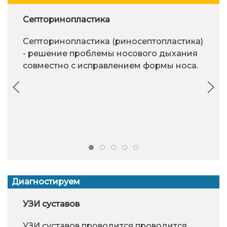
Септоринопластика
Септоринопластика (риносептопластика)
- решение проблемы носового дыхания
совместно с исправлением формы носа.
Диагностируем
УЗИ суставов
УЗИ суставов проводится проводится