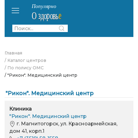
Главная
/ Каталог центров
/ По полису ОМС
/ "Рикон". Медицинский центр
"Рикон". Медицинский центр
Клиника
"Рикон". Медицинский центр
г. Магнитогорск, ул. Красноармейская,
дом 41, корп.1