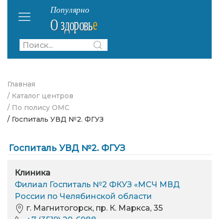
Главная
/ Каталог центров
/ По полису ОМС
/ Госпиталь УВД №2. ФГУЗ
Госпиталь УВД №2. ФГУЗ
Клиника
Филиал Госпиталь №2 ФКУЗ «МСЧ МВД
России по Челябинской области
г. Магнитогорск, пр. К. Маркса, 35