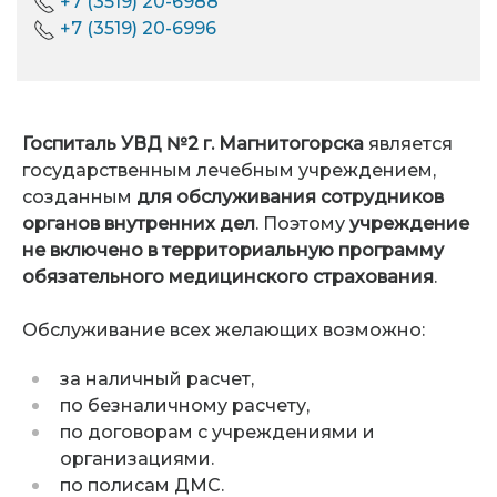
+7 (3519) 20-6988
+7 (3519) 20-6996
Госпиталь УВД №2 г. Магнитогорска
является
государственным лечебным учреждением,
созданным
для обслуживания сотрудников
органов внутренних дел
. Поэтому
учреждение
не включено в территориальную программу
обязательного медицинского страхования
.
Обслуживание всех желающих возможно:
за наличный расчет,
по безналичному расчету,
по договорам с учреждениями и
организациями.
по полисам ДМС.