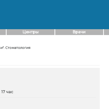
Центры
Врачи
ви". Стоматология
 17 час