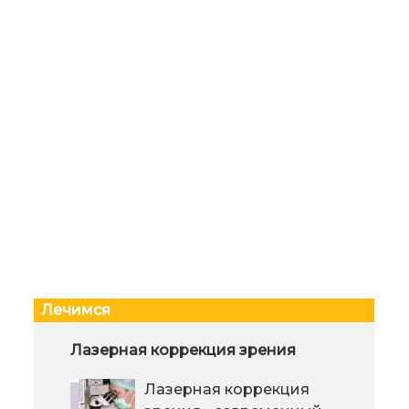
Лечимся
Боль можно победить
Лазерная коррекция зрения
При
гол
Увеличение
Лазерная коррекция