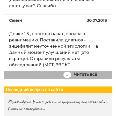
сдать у вас? Спасибо
Семен
30.07.2018
Дочке 1,3 , полгода назад попала в
реанимацию. Поставили диагноз -
энцефалит неуточненной этиологии. На
данный момент улучшений нет (это
вкратце). Отправили результаты
обследований (МРТ, ЭЭГ КТ…
Читать всё
Последний вопрос на сайте
Здравствуйте. У моего ребенка микрофтальм, ему сейчас годик.
Скажите пожалуйста…