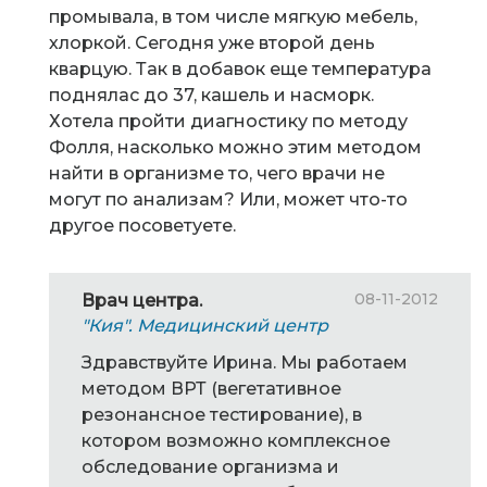
промывала, в том числе мягкую мебель,
хлоркой. Сегодня уже второй день
кварцую. Так в добавок еще температура
поднялас до 37, кашель и насморк.
Хотела пройти диагностику по методу
Фолля, насколько можно этим методом
найти в организме то, чего врачи не
могут по анализам? Или, может что-то
другое посоветуете.
08-11-2012
Врач центра.
"Кия". Медицинский центр
Здравствуйте Ирина. Мы работаем
методом ВРТ (вегетативное
резонансное тестирование), в
котором возможно комплексное
обследование организма и