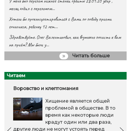
У меня был перелом нижней стенки орбиты 28.01.20 удар ,
месяц ходил с переломом…
Хотели бы проконсультироваться с Вами по поводу приема
сонапакса, ребенку 12 лет…
Здравствуйте. Олег Валентинович, как возможно попасть к вам
на приём? Мы были у…
Читать больше
Читаем
Воровство и клептомания
Хищение является общей
проблемой в обществе. В то
время как некоторые люди
крадут один или два раза,
другие люди не могут устоять перед