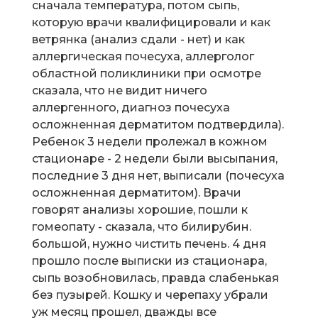
сначала температура, потом сыпь,
которую врачи квалифицировали и как
ветрянка (анализ сдали - нет) и как
аллергическая почесуха, аллерголог
областной поликлиники при осмотре
сказала, что не видит ничего
аллергенного, диагноз почесуха
осложненная дерматитом подтвердила).
Ребенок 3 недели пролежал в кожном
стационаре - 2 недели были высыпания,
последние 3 дня нет, выписали (почесуха
осложненная дерматитом). Врачи
говорят анализы хорошие, пошли к
гомеопату - сказала, что билирубин.
большой, нужно чистить печень. 4 дня
прошло после выписки из стационара,
сыпь возобновилась, правда слабенькая
без пузырей. Кошку и черепаху убрали
уж месяц прошел, дважды все