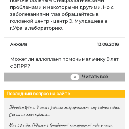
помочь больным с неврологическими
проблемами и некоторыми другими. Но с
заболеваниями глаз обращайтесь в
головной центр - центр Э. Мулдашева в
г.Уфа, в лабораторию…
Анжела
13.08.2018
Может ли аллоплант помочь мальчику 9 лет
с ЗПРР?
Читать всё
Последний вопрос на сайте
Здравствуйте. У моего ребенка микрофтальм, ему сейчас годик.
Скажите пожалуйста…
Мне 53 года. Родился с врождённой катарактой левого глаза.