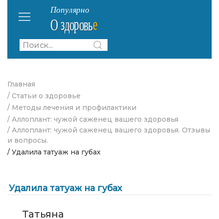
Главная
/ Статьи о здоровье
/ Методы лечения и профилактики
/ Аллоплант: чужой саженец вашего здоровья
/ Аллоплант: чужой саженец вашего здоровья. Отзывы
и вопросы.
/ Удалила татуаж на губах
Удалила татуаж на губах
Татьяна