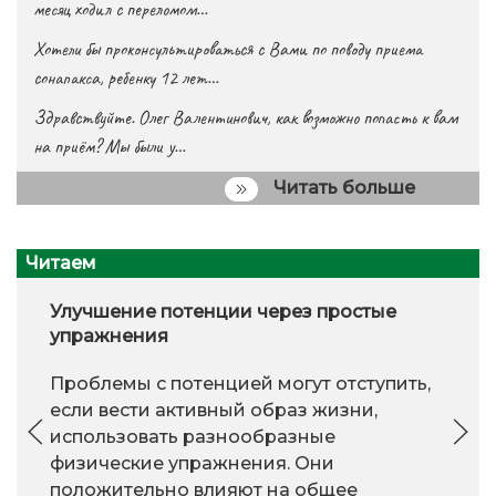
месяц ходил с переломом…
Хотели бы проконсультироваться с Вами по поводу приема
сонапакса, ребенку 12 лет…
Здравствуйте. Олег Валентинович, как возможно попасть к вам
на приём? Мы были у…
Читать больше
Читаем
Улучшение потенции через простые
упражнения
Проблемы с потенцией могут отступить,
если вести активный образ жизни,
использовать разнообразные
физические упражнения. Они
положительно влияют на общее