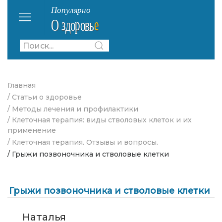
Главная
/ Статьи о здоровье
/ Методы лечения и профилактики
/ Клеточная терапия: виды стволовых клеток и их
применение
/ Клеточная терапия. Отзывы и вопросы.
/ Грыжи позвоночника и стволовые клетки
Грыжи позвоночника и стволовые клетки
Наталья