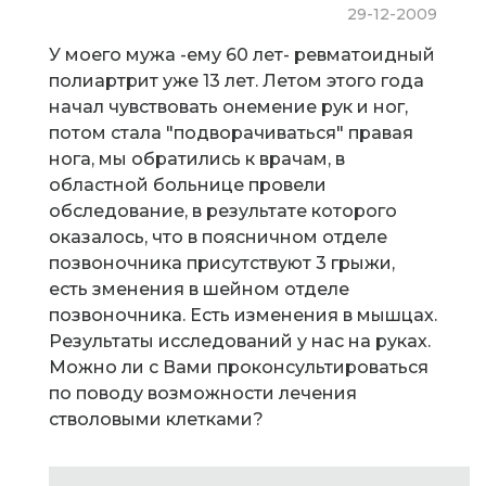
29-12-2009
У моего мужа -ему 60 лет- ревматоидный
полиартрит уже 13 лет. Летом этого года
начал чувствовать онемение рук и ног,
потом стала "подворачиваться" правая
нога, мы обратились к врачам, в
областной больнице провели
обследование, в результате которого
оказалось, что в поясничном отделе
позвоночника присутствуют 3 грыжи,
есть зменения в шейном отделе
позвоночника. Есть изменения в мышцах.
Результаты исследований у нас на руках.
Можно ли с Вами проконсультироваться
по поводу возможности лечения
стволовыми клетками?