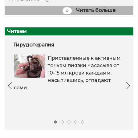
Читать больше
Читаем
Гирудотерапия
Приставленные к активным
точкам пиявки насасывают
10-15 мл крови каждая и,
насытившись, отпадают
сами.