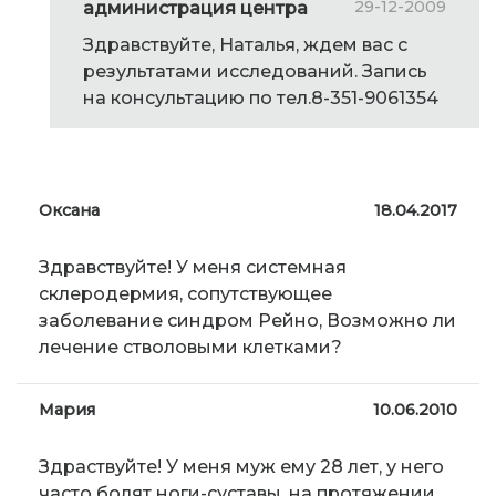
29-12-2009
администрация центра
Здравствуйте, Наталья, ждем вас с
результатами исследований. Запись
на консультацию по тел.8-351-9061354
Оксана
18.04.2017
Здравствуйте! У меня системная
склеродермия, сопутствующее
заболевание синдром Рейно, Возможно ли
лечение стволовыми клетками?
Мария
10.06.2010
Здраствуйте! У меня муж ему 28 лет, у него
часто болят ноги-суставы, на протяжении