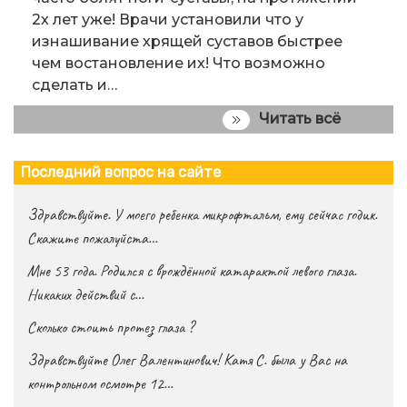
2х лет уже! Врачи установили что у
изнашивание хрящей суставов быстрее
чем востановление их! Что возможно
сделать и…
Читать всё
Последний вопрос на сайте
Здравствуйте. У моего ребенка микрофтальм, ему сейчас годик.
Скажите пожалуйста…
Мне 53 года. Родился с врождённой катарактой левого глаза.
Никаких действий с…
Сколько стоить протез глаза ?
Здравствуйте Олег Валентинович! Катя С. была у Вас на
контрольном осмотре 12…