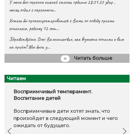
У меня был перелом нижней стенки орбиты 28.01.20 удар ,
месяц ходил с переломом…
Хотели бы проконсультироваться с Вами по поводу приема
сонапакса, ребенку 12 лет…
Здравствуйте. Олег Валентинович, как возможно попасть к вам
на приём? Мы были у…
Читать больше
Читаем
Восприимчивый темперамент.
Воспитание детей
Восприимчивые дети хотят знать, что
произойдет в следующий момент и чего
ожидать от будущего.