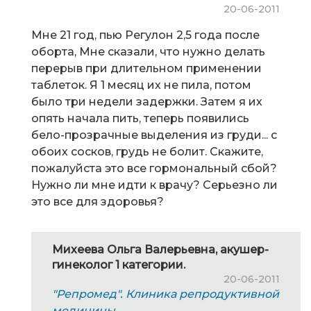
20-06-2011
Мне 21 год, пью Регулон 2,5 года после
оборта, Мне сказали, что нужно делать
перерыв при длительном применении
таблеток. Я 1 месяц их не пила, потом
было три недели задержки. Затем я их
опять начала пить, теперь появились
бело-прозрачные выделения из груди... с
обоих сосков, грудь не болит. Скажите,
пожалуйста это все гормональный сбой?
Нужно ли мне идти к врачу? Серьезно ли
это все для здоровья?
Михеева Ольга Валерьевна, акушер-
гинеколог 1 категории.
20-06-2011
"Репромед". Клиника репродуктивной
медицины