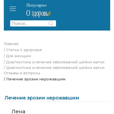
Главная
/ Статьи о здоровье
/ Для женщин
/ Диагностика и лечение заболеваний шейки матки
/ Диагностика и лечение заболеваний шейки матки.
Отзывы и вопросы.
/ Лечение эрозии нерожавшим
Лечение эрозии нерожавшим
Лена