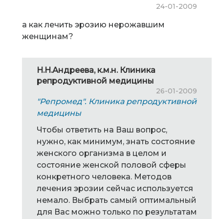
24-01-2009
а как лечить эрозию нерожавшим
женщинам?
Н.Н.Андреева, к.м.н. Клиника
репродуктивной медицины
26-01-2009
"Репромед". Клиника репродуктивной
медицины
Чтобы ответить на Ваш вопрос,
нужно, как минимум, знать состояние
женского организма в целом и
состояние женской половой сферы
конкретного человека. Методов
лечения эрозии сейчас используется
немало. Выбрать самый оптимальный
для Вас можно только по результатам