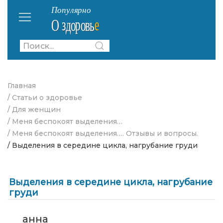
Главная
/ Статьи о здоровье
/ Для женщин
/ Меня беспокоят выделения…
/ Меня беспокоят выделения…. Отзывы и вопросы.
/ Выделения в середине цикла, нагрубание груди
Выделения в середине цикла, нагрубание
груди
анна