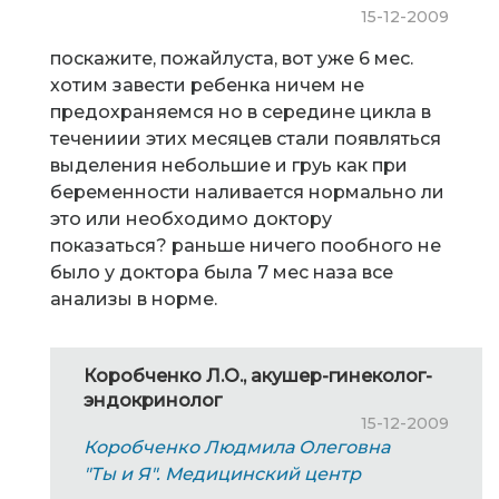
15-12-2009
поскажите, пожайлуста, вот уже 6 мес.
хотим завести ребенка ничем не
предохраняемся но в середине цикла в
течениии этих месяцев стали появляться
выделения небольшие и груь как при
беременности наливается нормально ли
это или необходимо доктору
показаться? раньше ничего пообного не
было у доктора была 7 мес наза все
анализы в норме.
Коробченко Л.О., акушер-гинеколог-
эндокринолог
15-12-2009
Коробченко Людмила Олеговна
"Ты и Я". Медицинский центр