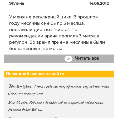
Эллина
14.06.2012
У меня не регулярный цикл. В прошлом
году месячных не было 3 месяца,
поставили диагноз "киста". По
рекомендации врача пропила 3 месяца
регулон. Во время приема месячные были
болезненные (не могла…
Читать всё
Последний вопрос на сайте
Здравствуйте. У моего ребенка микрофтальм, ему сейчас годик.
Скажите пожалуйста…
Мне 53 года. Родился с врождённой катарактой левого глаза.
Никаких действий с…