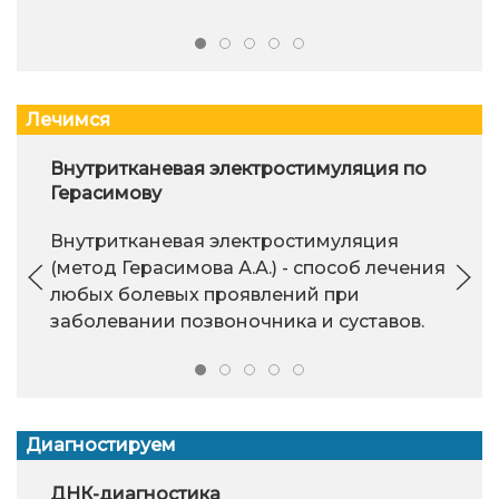
Лечимся
Внутритканевая электростимуляция по
Герасимову
Внутритканевая электростимуляция
(метод Герасимова А.А.) - способ лечения
любых болевых проявлений при
заболевании позвоночника и суставов.
Диагностируем
ДНК-диагностика