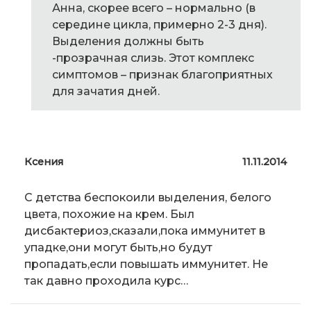
Анна, скорее всего – нормально (в
середине цикла, примерно 2-3 дня).
Выделения должны быть
-прозрачная слизь. Этот комплекс
симптомов – признак благоприятных
для зачатия дней.
Ксения
11.11.2014
С детства беспокоили выделения, белого
цвета, похожие на крем. Был
дисбактериоз,сказали,пока иммунитет в
упадке,они могут быть,но будут
пропадать,если повышать иммунитет. Не
так давно проходила курс…