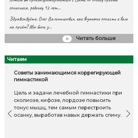
сонапакса, ребенку 12 лет…
Здравствуйте. Олег Валентинович, как возможно попасть к вам
на приём? Мы были у…
Читать больше
Читаем
Советы занимающимся коррегирующей
гимнастикой
Цель и задачи лечебной гимнастики при
сколиозе, кифозе, лордозе повысить
тонус мышц, тем самым перестроить
осанку, выработав навык держать спину.