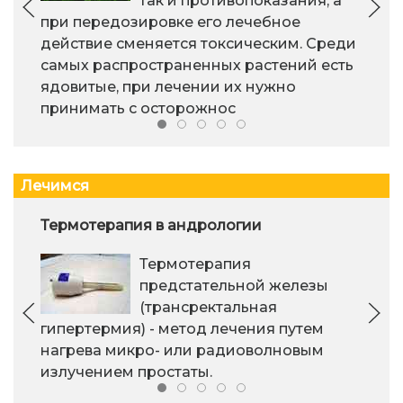
так и противопоказания, а
при передозировке его лечебное
действие сменяется токсическим. Среди
самых распространенных растений есть
ядовитые, при лечении их нужно
принимать с осторожнос
Лечимся
Термотерапия в андрологии
Термотерапия
предстательной железы
(трансректальная
гипертермия) - метод лечения путем
нагрева микро- или радиоволновым
излучением простаты.