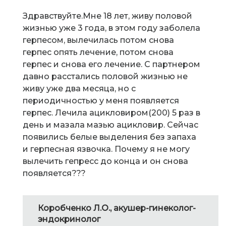
Здравствуйте.Мне 18 лет, живу половой
жизнью уже 3 года, в этом году заболела
герпесом, вылечилась потом снова
герпес опять лечение, потом снова
герпес и снова его лечение. С партнером
давно расстались половой жизнью не
живу уже два месяца, но с
периодичностью у меня появляется
герпес. Лечила ацикловиром(200) 5 раз в
день и мазала мазью ацикловир. Сейчас
появились белые выделения без запаха
и герпесная язвочка. Почему я не могу
вылечить гепресс до конца и он снова
появляется???
Коробченко Л.О., акушер-гинеколог-
эндокринолог