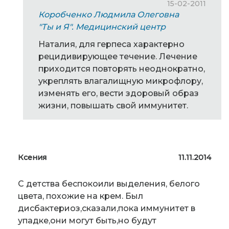
15-02-2011
Коробченко Людмила Олеговна
"Ты и Я". Медицинский центр
Наталия, для герпеса характерно
рецидивирующее течение. Лечение
приходится повторять неоднократно,
укреплять влагалищную микрофлору,
изменять его, вести здоровый образ
жизни, повышать свой иммунитет.
Ксения
11.11.2014
С детства беспокоили выделения, белого
цвета, похожие на крем. Был
дисбактериоз,сказали,пока иммунитет в
упадке,они могут быть,но будут