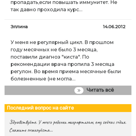
пропадать,если повышать иммунитет. Не
так давно проходила курс…
Эллина
14.06.2012
У меня не регулярный цикл. В прошлом
году месячных не было 3 месяца,
поставили диагноз "киста". По
рекомендации врача пропила 3 месяца
регулон. Во время приема месячные были
болезненные (не могла…
Читать всё
Последний вопрос на сайте
Здравствуйте. У моего ребенка микрофтальм, ему сейчас годик.
Скажите пожалуйста…