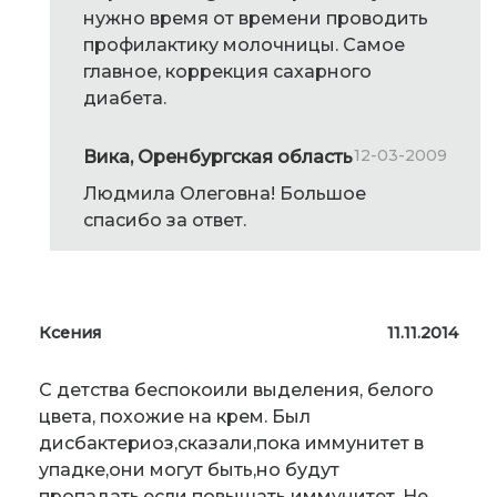
нужно время от времени проводить
профилактику молочницы. Самое
главное, коррекция сахарного
диабета.
12-03-2009
Вика, Оренбургская область
Людмила Олеговна! Большое
спасибо за ответ.
Ксения
11.11.2014
С детства беспокоили выделения, белого
цвета, похожие на крем. Был
дисбактериоз,сказали,пока иммунитет в
упадке,они могут быть,но будут
пропадать,если повышать иммунитет. Не