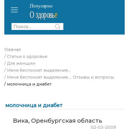
Главная
/ Статьи о здоровье
/ Для женщин
/ Меня беспокоят выделения…
/ Меня беспокоят выделения…. Отзывы и вопросы.
/ молочница и диабет
молочница и диабет
Вика, Оренбургская область
02-03-2009