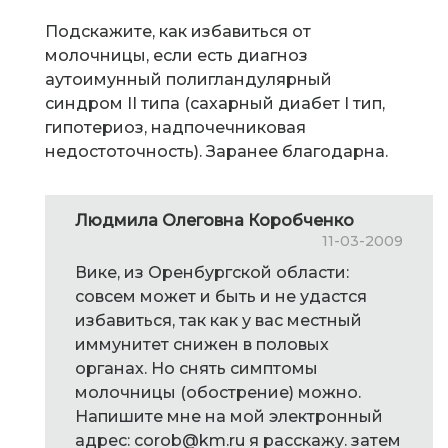
Подскажите, как избавиться от
молочницы, если есть диагноз
аутоимунный полигландулярный
синдром II типа (сахарный диабет I тип,
гипотериоз, надпочечниковая
недостоточность). Заранее благодарна.
Людмила Олеговна Коробченко
11-03-2009
Вике, из Оренбургской области:
совсем может и быть и не удастся
избавиться, так как у вас местный
иммунитет снижен в половых
органах. Но снять симптомы
молочницы (обострение) можно.
Напишите мне на мой электронный
адрес: corob@km.ru я расскажу. затем