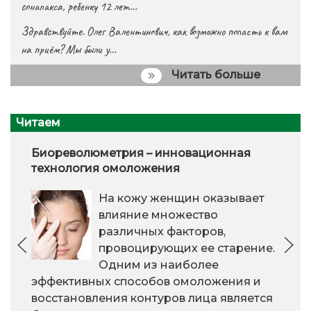
сонапакса, ребенку 12 лет…
Здравствуйте. Олег Валентинович, как возможно попасть к вам
на приём? Мы были у…
Читать больше
Читаем
Биореволюметрия – инновационная
технология омоложения
На кожу женщин оказывает
влияние множество
различных факторов,
провоцирующих ее старение.
Одним из наиболее
эффективных способов омоложения и
восстановления контуров лица является