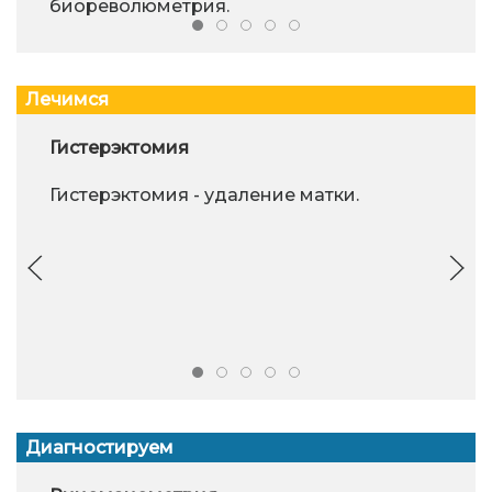
биореволюметрия.
Лечимся
Гистерэктомия
Гистерэктомия - удаление матки.
Диагностируем