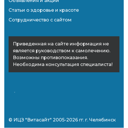
Объявления и акции
Статьи о здоровье и красоте
Сотрудничество с сайтом
Приведенная на сайте информация не
является руководством к самолечению.
Возможны противопоказания.
Необходима консультация специалиста!
© ИЦЗ "Витасайт" 2005-2026 гг. г. Челябинск