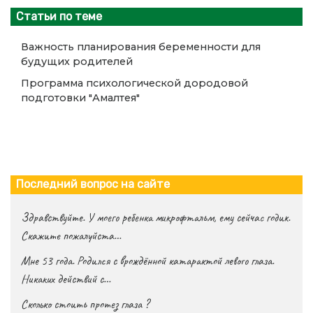
Статьи по теме
Важность планирования беременности для
будущих родителей
Программа психологической дородовой
подготовки "Амалтея"
Последний вопрос на сайте
Здравствуйте. У моего ребенка микрофтальм, ему сейчас годик.
Скажите пожалуйста…
Мне 53 года. Родился с врождённой катарактой левого глаза.
Никаких действий с…
Сколько стоить протез глаза ?