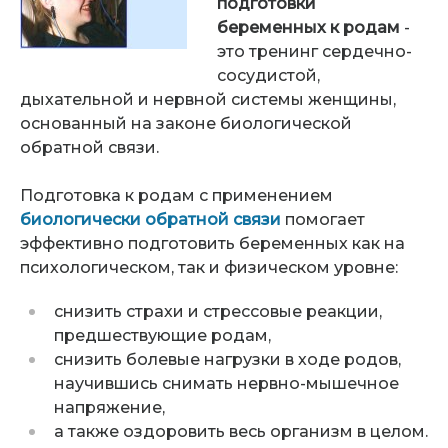
подготовки
беременных к родам
-
это тренинг сердечно-
сосудистой,
дыхательной и нервной системы женщины,
основанный на законе биологической
обратной связи.
Подготовка к родам с применением
биологически обратной связи
помогает
эффективно подготовить беременных как на
психологическом, так и физическом уровне:
снизить страхи и стрессовые реакции,
предшествующие родам,
снизить болевые нагрузки в ходе родов,
научившись снимать нервно-мышечное
напряжение,
а также оздоровить весь организм в целом.