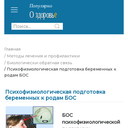
Главная
/ Методы лечения и профилактики
/ Биологически-обратная связь
/ Психофизиологическая подготовка беременных к
родам БОС
Психофизиологическая подготовка
беременных к родам БОС
БОС
психофизиологической