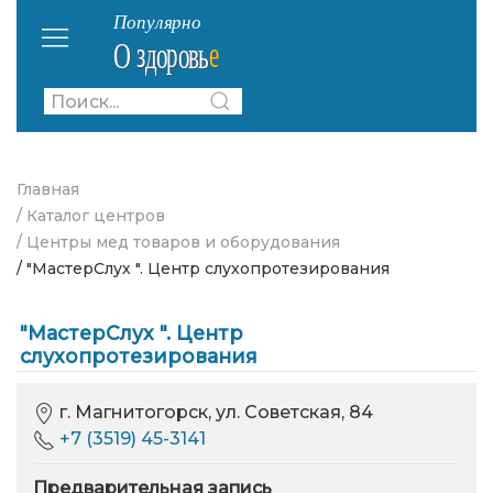
Главная
/ Каталог центров
/ Центры мед товаров и оборудования
/ "МастерСлух ". Центр слухопротезирования
"МастерСлух ". Центр
слухопротезирования
г. Магнитогорск, ул. Советская, 84
+7 (3519) 45-3141
Предварительная запись