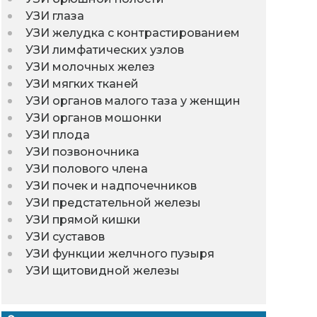
УЗИ глаза
УЗИ желудка с контрастированием
УЗИ лимфатических узлов
УЗИ молочных желез
УЗИ мягких тканей
УЗИ органов малого таза у женщин
УЗИ органов мошонки
УЗИ плода
УЗИ позвоночника
УЗИ полового члена
УЗИ почек и надпочечников
УЗИ предстательной железы
УЗИ прямой кишки
УЗИ суставов
УЗИ функции желчного пузыря
УЗИ щитовидной железы