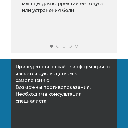
снижать температуру и надо ли.
мышцы для коррекции ее тонуса
Ответы найдете в этой статье.
или устранения боли.
Приведенная на сайте информация не
является руководством к
самолечению.
Возможны противопоказания.
Необходима консультация
специалиста!