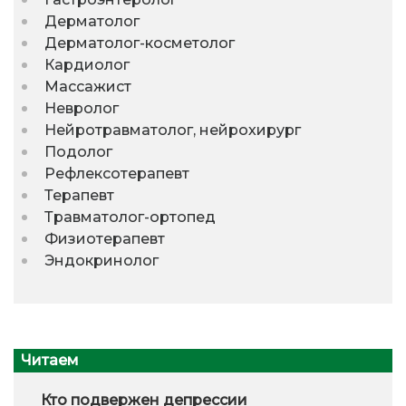
Дерматолог
Дерматолог-косметолог
Кардиолог
Массажист
Невролог
Нейротравматолог, нейрохирург
Подолог
Рефлексотерапевт
Терапевт
Травматолог-ортопед
Физиотерапевт
Эндокринолог
Читаем
Кто подвержен депрессии