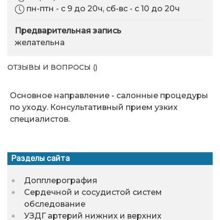
пн-птн - с 9 до 20ч, сб-вс - с 10 до 20ч
Предварительная запись
желательна
ОТЗЫВЫ И ВОПРОСЫ ()
Основное направление - салонные процедуры
по уходу. Консультативный прием узких
специалистов.
Разделы сайта
Допплерография
Сердечной и сосудистой систем
обследование
УЗДГ артерий нижних и верхних