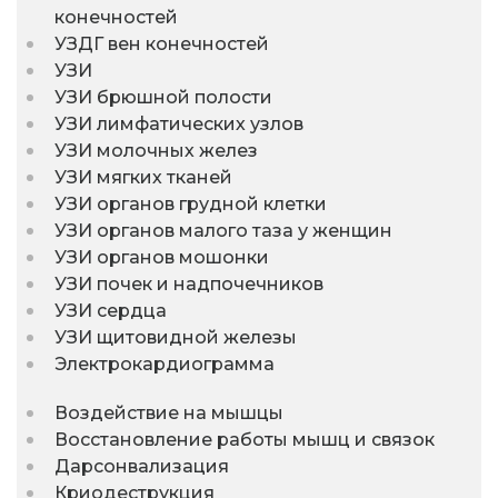
конечностей
УЗДГ вен конечностей
УЗИ
УЗИ брюшной полости
УЗИ лимфатических узлов
УЗИ молочных желез
УЗИ мягких тканей
УЗИ органов грудной клетки
УЗИ органов малого таза у женщин
УЗИ органов мошонки
УЗИ почек и надпочечников
УЗИ сердца
УЗИ щитовидной железы
Электрокардиограмма
Воздействие на мышцы
Восстановление работы мышц и связок
Дарсонвализация
Криодеструкция