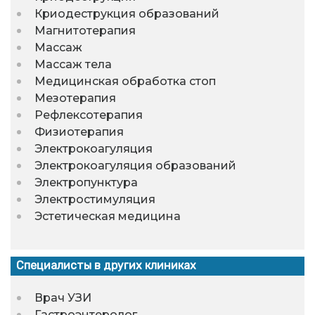
Криодеструкция образований
Магнитотерапия
Массаж
Массаж тела
Медицинская обработка стоп
Мезотерапия
Рефлексотерапия
Физиотерапия
Электрокоагуляция
Электрокоагуляция образований
Электропунктура
Электростимуляция
Эстетическая медицина
Специалисты в других клиниках
Врач УЗИ
Гастроэнтеролог