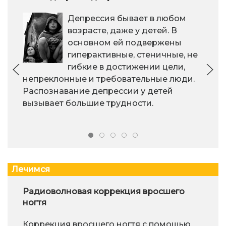
Депрессия бывает в любом
возрасте, даже у детей. В
основном ей подвержены
гиперактивные, стеничные, не
гибкие в достижении цели,
непреклонные и требовательные люди.
Распознавание депрессии у детей
вызывает большие трудности.
Лечимся
Радиоволновая коррекция вросшего
ногтя
Коррекция вросшего ногтя с помощью