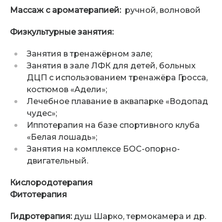
Массаж с ароматерапией:
ручной, волновой
Физкультурные занятия:
Занятия в тренажёрном зале;
Занятия в зале ЛФК для детей, больных
ДЦП с использованием тренажёра Гросса,
костюмов «Адели»;
Лечебное плавание в аквапарке «Водопад
чудес»;
Иппотерапия на базе спортивного клуба
«Белая лошадь»;
Занятия на комплексе БОС-опорно-
двигательный.
Кислородотерапия
Фитотерапия
Гидротерапия:
душ Шарко, термокамера и др.