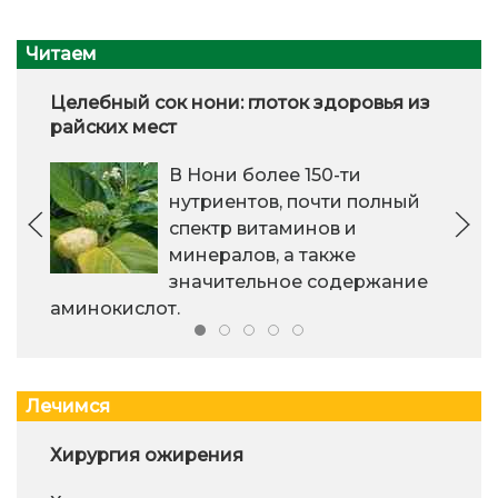
Читаем
Целебный сок нони: глоток здоровья из
райских мест
В Нони более 150-ти
нутриентов, почти полный
спектр витаминов и
минералов, а также
значительное содержание
аминокислот.
Лечимся
Хирургия ожирения