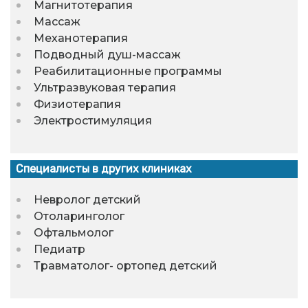
Магнитотерапия
Массаж
Механотерапия
Подводный душ-массаж
Реабилитационные программы
Ультразвуковая терапия
Физиотерапия
Электростимуляция
Специалисты в других клиниках
Невролог детский
Отоларинголог
Офтальмолог
Педиатр
Травматолог- ортопед детский