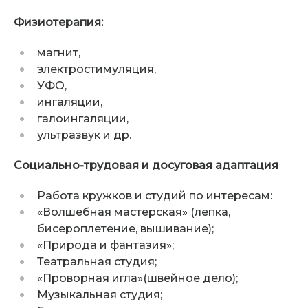
Физиотерапия:
магнит,
электростимуляция,
УФО,
ингаляции,
галоингаляции,
ультразвук и др.
Социально-трудовая и досуговая адаптация
Работа кружков и студий по интересам:
«Волшебная мастерская» (лепка,
бисероплетение, вышивание);
«Природа и фантазия»;
Театральная студия;
«Проворная игла»(швейное дело);
Музыкальная студия;