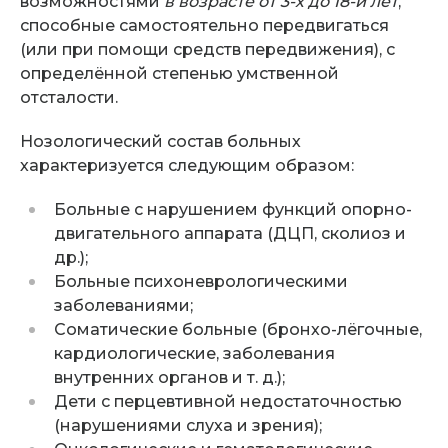
возможностями
в возрасте от 3-х до 18-и лет
,
способные самостоятельно передвигаться
(или при помощи средств передвижения), с
определённой степенью умственной
отсталости.
Нозологический состав больных
характеризуется следующим образом:
Больные с нарушением функций опорно-
двигательного аппарата (ДЦП, сколиоз и
др.);
Больные психоневрологическими
заболеваниями;
Соматические больные (бронхо-лёгочные,
кардиологические, заболевания
внутренних органов и т. д.);
Дети с перцевтивной недостаточностью
(нарушениями слуха и зрения);