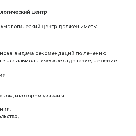
логический центр
льмологический центр должен иметь:
гноза, выдача рекомендаций по лечению,
и в офтальмологическое отделение, решение
ия;
зом, в котором указаны:
ния,
льства,