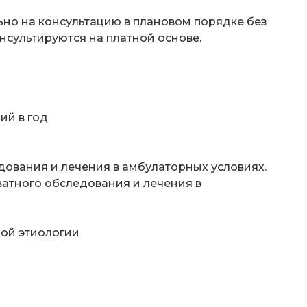
но на консультацию в плановом порядке без
сультируются на платной основе.
ий в год
ования и лечения в амбулаторных условиях.
ватного обследования и лечения в
бой этиологии