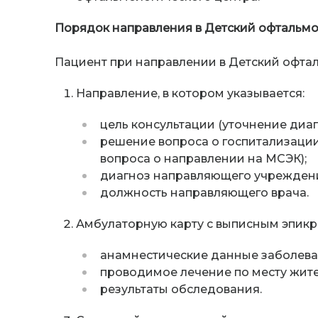
Порядок направления в Детский офтальмо
Пациент при направлении в Детский офта
Направление, в котором указывается:
цель консультации (уточнение диа
решение вопроса о госпитализаци
вопроса о направлении на МСЭК);
диагноз направляющего учрежден
должность направляющего врача.
Амбулаторную карту с выписным эпикри
анамнестические данные заболева
проводимое лечение по месту жите
результаты обследования.