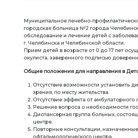
Муниципальное лечебно-профилактическо
городская больница №2 города Челябинск
обследование и лечение детей с заболева
г. Челябинска и Челябинской области.
Прием детей в возрасте от 0 до 17 лет ос
окулиста, заверенного подписью доверенн
Общие положения для направления в Дет
Отсутствие возможности установить д
зрения, по месту жительства.
Отсутствие эффекта от амбулаторного л
Решение вопроса о необходимости гос
Диспансерная группа больных, состоя
центре.
Повторные консультации, назначенны
офтальмологического центра.