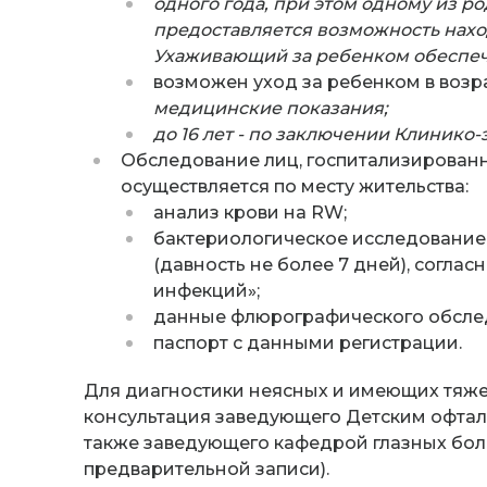
одного года, при этом одному из р
предоставляется возможность нахо
Ухаживающий за ребенком обеспеч
возможен уход за ребенком в возр
медицинские показания;
до 16 лет - по заключении Клинико
Обследование лиц, госпитализированн
осуществляется по месту жительства:
анализ крови на RW;
бактериологическое исследование 
(давность не более 7 дней), согласн
инфекций»;
данные флюрографического обследо
паспорт с данными регистрации.
Для диагностики неясных и имеющих тяже
консультация заведующего Детским офтал
также заведующего кафедрой глазных бол
предварительной записи).