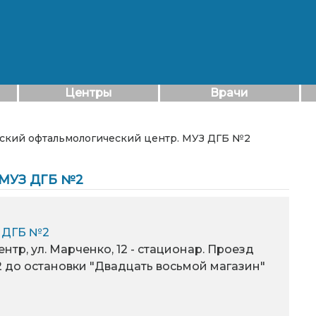
Центры
Врачи
тский офтальмологический центр. МУЗ ДГБ №2
 МУЗ ДГБ №2
З ДГБ №2
центр, ул. Марченко, 12 - стационар. Проезд
,61,52 до остановки "Двадцать восьмой магазин"