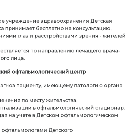
е учреждение здравоохранения Детская
а принимает бесплатно на консультацию,
ниями глаз и расстройствами зрения - жителей
уществляется по направлению лечащего врача-
ого лица.
ский офтальмологический центр
иагноз пациенту, имеющему патологию органа
ечения по месту жительства.
птализации в офтальмологический стационар.
щая на учете в Детском офтальмологическом
е офтальмологами Детского