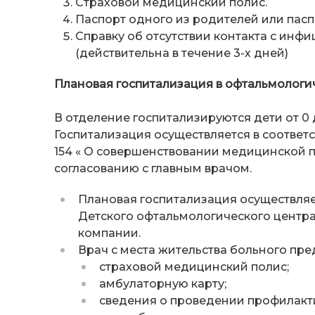
Страховой медицинский полис.
Паспорт одного из родителей или паспо
Справку об отсутствии контакта с инф
(действительна в течение 3-х дней)
Плановая госпитализация в офтальмологи
В отделение госпитализируются дети от 0 д
Госпитализация осуществляется в соответст
154 « О совершенствовании медицинской 
согласованию с главным врачом.
Плановая госпитализация осуществляе
Детского офтальмологического центр
компании.
Врач с места жительства больного пр
страховой медицинский полис;
амбулаторную карту;
сведения о проведении профилакти