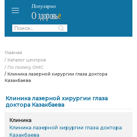
Главная
/ Каталог центров
/ По полису ОМС
/ Клиника лазерной хирургии глаза доктора
Казакбаева
Клиника лазерной хирургии глаза
доктора Казакбаева
Клиника
Клиника лазерной хирургии глаза доктора
Казакбаева