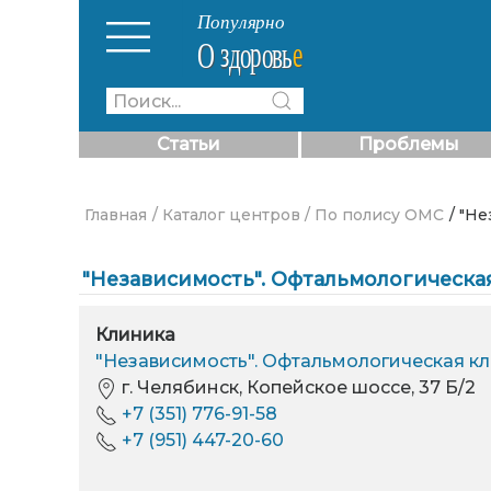
Статьи
Проблемы
Главная
/ Каталог центров
/ По полису ОМС
/ "Н
"Независимость". Офтальмологическа
Клиника
"Независимость". Офтальмологическая к
г. Челябинск, Копейское шоссе, 37 Б/2
+7 (351) 776-91-58
+7 (951) 447-20-60