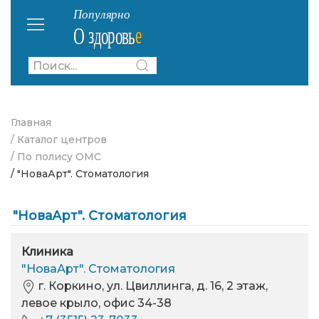
Главная
/ Каталог центров
/ По полису ОМС
/ "НоваАрт". Стоматология
"НоваАрт". Стоматология
Клиника
"НоваАрт". Стоматология
г. Коркино, ул. Цвиллинга, д. 16, 2 этаж,
левое крыло, офис 34-38