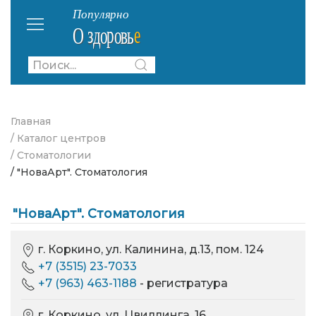
Главная
/ Каталог центров
/ Стоматологии
/ "НоваАрт". Стоматология
"НоваАрт". Стоматология
г. Коркино, ул. Калинина, д.13, пом. 124
+7 (3515) 23-7033
+7 (963) 463-1188
- регистратура
г. Коркино, ул. Цвиллинга, 16