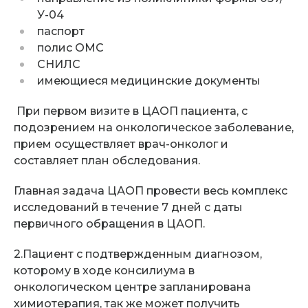
У-04
паспорт
полис ОМС
СНИЛС
имеющиеся медицинские документы
При первом визите в ЦАОП пациента, с
подозрением на онкологическое заболевание,
прием осуществляет врач-онколог и
составляет план обследования.
Главная задача ЦАОП провести весь комплекс
исследований в течение
7 дней с даты
первичного обращения
в ЦАОП.
2.Пациент с подтвержденным диагнозом
,
которому в ходе консилиума в
онкологическом центре запланирована
химиотерапия, так же может получить