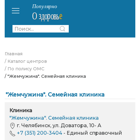
Главная
/ Каталог центров
/ По полису ОМС
/ "Жемчужина". Семейная клиника
"Жемчужина". Семейная клиника
Клиника
"Жемчужина". Семейная клиника
г. Челябинск, ул. Доватора, 10- А
+7 (351) 200-3404
- Единый справочный