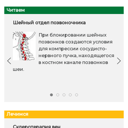
Читаем
Шейный отдел позвоночника
При блокировании шейных
позвонков создаются условия
для компрессии сосудисто-
нервного пучка, находящегося
в костном канале позвонков
шеи.
Лечимся
Склеротерапия вен