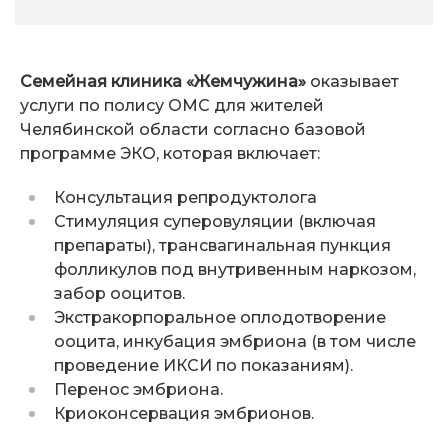
Семейная клиника «Жемчужина»
оказывает
услуги по полису ОМС для жителей
Челябинской области согласно базовой
программе ЭКО, которая включает:
Консультация репродуктолога
Стимуляция суперовуляции (включая
препараты), трансвагинальная пункция
фолликулов под внутривенным наркозом,
забор ооцитов.
Экстракорпоральное оплодотворение
ооцита, инкубация эмбриона (в том числе
проведение ИКСИ по показаниям).
Перенос эмбриона.
Криоконсервация эмбрионов.