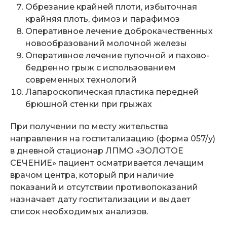
Обрезание крайней плоти, избыточная
крайняя плоть, фимоз и парафимоз
Оперативное лечение доброкачественных
новообразований молочной железы
Оперативное лечение пупочной и пахово-
бедренно грыж с использованием
современных технологий
Лапароскопическая пластика передней
брюшной стенки при грыжах
При получении по месту жительства
направления на госпитализацию (форма 057/у)
в дневной стационар ЛПМО «ЗОЛОТОЕ
СЕЧЕНИЕ» пациент осматривается лечащим
врачом центра, который при наличие
показаний и отсутствии противопоказаний
назначает дату госпитализации и выдает
список необходимых анализов.