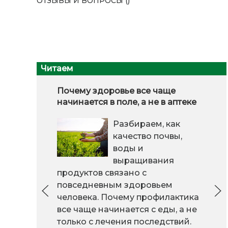
ОТЗЫВЫ И ВОПРОСЫ ()
Читаем
Почему здоровье все чаще
начинается в поле, а не в аптеке
Разбираем, как
качество почвы,
воды и
выращивания
продуктов связано с
повседневным здоровьем
человека. Почему профилактика
все чаще начинается с еды, а не
только с лечения последствий.