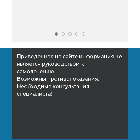
лес
неп
кокс
иши
Приведенная на сайте информация не
является руководством к
самолечению.
Возможны противопоказания.
Необходима консультация
специалиста!