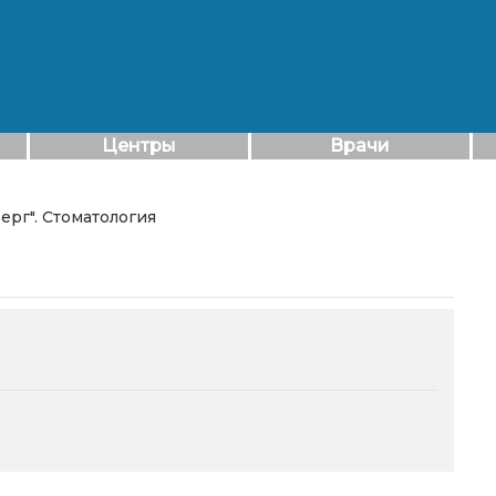
Центры
Врачи
берг". Стоматология