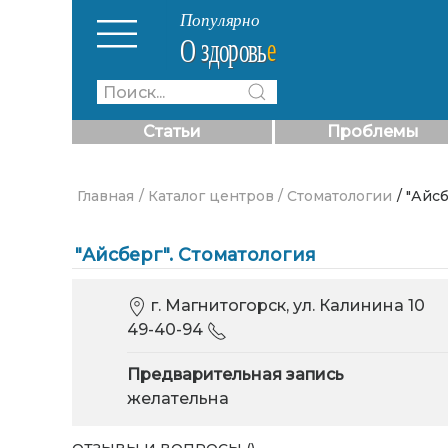
Статьи
Проблемы
Главная
/ Каталог центров
/ Стоматологии
/ "Айс
"Айсберг". Стоматология
г. Магнитогорск, ул. Калинина 10
49-40-94
Предварительная запись
желательна