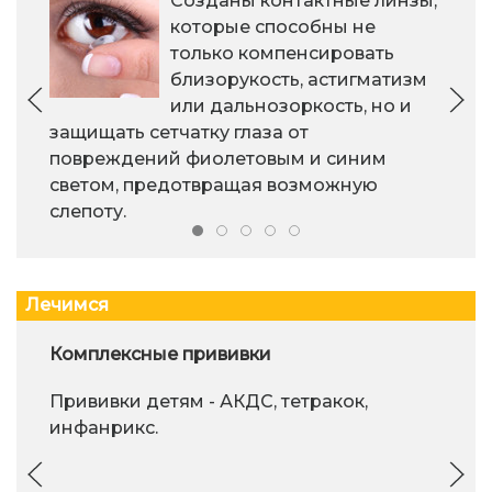
Созданы контактные линзы,
которые способны не
только компенсировать
близорукость, астигматизм
или дальнозоркость, но и
защищать сетчатку глаза от
повреждений фиолетовым и синим
светом, предотвращая возможную
слепоту.
Лечимся
Комплексные прививки
Прививки детям - АКДС, тетракок,
инфанрикс.