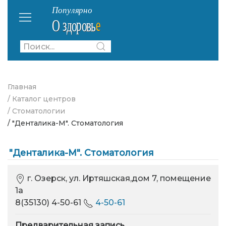
Главная
/ Каталог центров
/ Стоматологии
/ "Денталика-М". Стоматология
"Денталика-М". Стоматология
г. Озерск, ул. Иртяшская,дом 7, помещение
1а
8(35130) 4-50-61
4-50-61
Предварительная запись