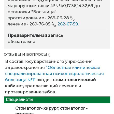
маршрутным такси №№40,17,36,14,32,69 до
остановки "Больница".
протезирование - 269-06-28
лечение - 269-76-05
262-67-59.
Предварительная запись
обязательна
ОТЗЫВЫ И ВОПРОСЫ ()
В состав Государственного учреждения
здравоохранения
"Областная клиническая
специализированная психоневрологическая
больница №1"
входит
стоматологический
кабинет,
предлагающий лечение и
протезирование зубов.
Специалисты
Стоматолог- хирург, стоматолог -
ортопед