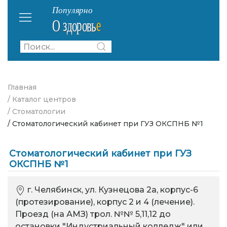
Главная
/ Каталог центров
/ Стоматологии
/ Стоматологический кабинет при ГУЗ ОКСПНБ №1
Стоматологический кабинет при ГУЗ
ОКСПНБ №1
г. Челябинск, ул. Кузнецова 2а, корпус-6
(протезирование), корпус 2 и 4 (лечение).
Проезд (на АМЗ) трол. №№ 5,11,12 до
остановки "Индустриальный колледж" или