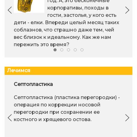
год. А, это бесконечные
корпоративы, походы в
гости, застолья, у кого есть
дети - елки. Впереди целый месяц таких
соблазнов, что страшно даже тем, чей
вес близок к идеальному. Как же нам
пережить это время?
Лечимся
Септопластика
Септопластика (пластика перегородки) -
операция по коррекции носовой
перегородки при сохранении ее
костного и хрящевого остова.