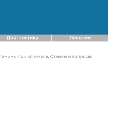
Диагностика
Лечение
итамины при климаксе. Отзывы и вопросы.