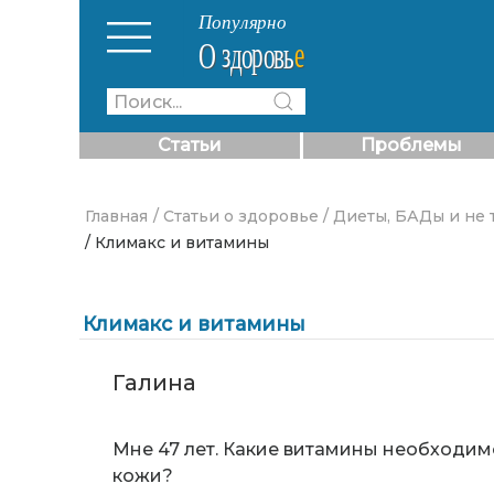
Статьи
Проблемы
Главная
/ Статьи о здоровье
/ Диеты, БАДы и не 
/ Климакс и витамины
Климакс и витамины
Галина
Мне 47 лет. Какие витамины необходим
кожи?