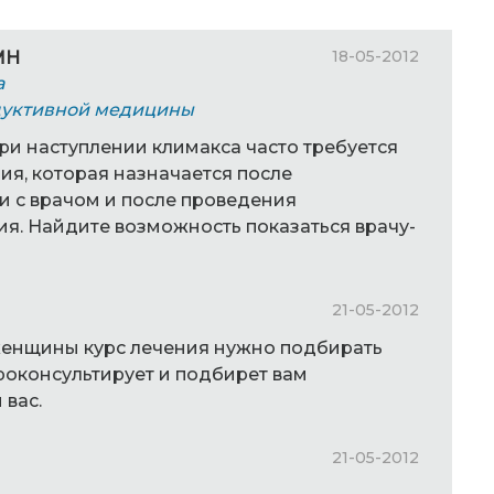
18-05-2012
КМН
а
дуктивной медицины
при наступлении климакса часто требуется
ия, которая назначается после
 с врачом и после проведения
я. Найдите возможность показаться врачу-
21-05-2012
женщины курс лечения нужно подбирать
роконсультирует и подбирет вам
 вас.
21-05-2012