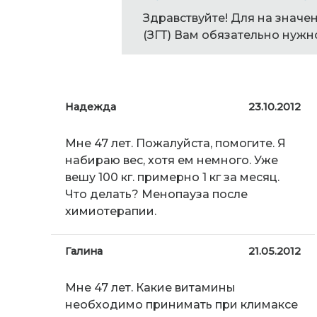
Здравствуйте! Для на знач
(ЗГТ) Вам обязательно нужно
Надежда
23.10.2012
Мне 47 лет. Пожалуйста, помогите. Я
набираю вес, хотя ем немного. Уже
вешу 100 кг. примерно 1 кг за месяц.
Что делать? Менопауза после
химиотерапии.
Галина
21.05.2012
Мне 47 лет. Какие витамины
необходимо принимать при климаксе