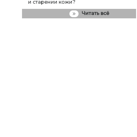
и старении кожи?
Читать всё