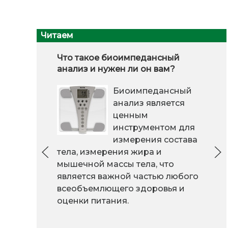
Читаем
Что такое биоимпедансный
анализ и нужен ли он вам?
Биоимпедансный
анализ является
ценным
инструментом для
измерения состава
тела, измерения жира и
мышечной массы тела, что
является важной частью любого
всеобъемлющего здоровья и
оценки питания.