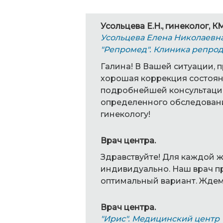
Усольцева Е.Н., гинеколог, 
Усольцева Елена Николаевн
"Репромед". Клиника репро
Галина! В Вашей ситуации, 
хорошая коррекция состоян
подробнейшей консультации
определенного обследовани
гинекологу!
Врач центра.
Здравствуйте! Для каждой 
индивидуально. Наш врач п
оптимальный вариант. Ждем
Врач центра.
"Ирис". Медицинский центр