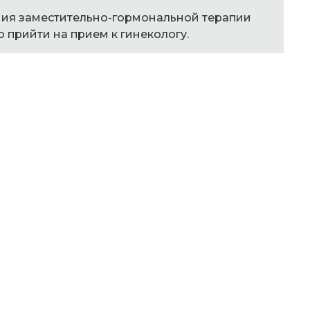
ения заместительно-гормональной терапии
 прийти на прием к гинекологу.