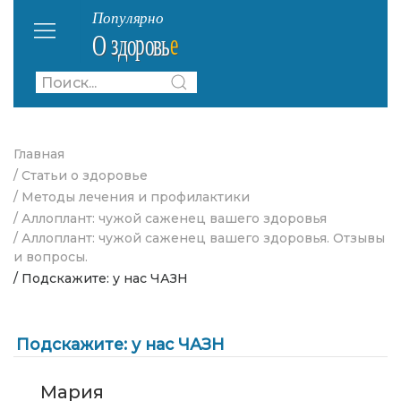
Главная
/ Статьи о здоровье
/ Методы лечения и профилактики
/ Аллоплант: чужой саженец вашего здоровья
/ Аллоплант: чужой саженец вашего здоровья. Отзывы
и вопросы.
/ Подскажите: у нас ЧАЗН
Подскажите: у нас ЧАЗН
Мария