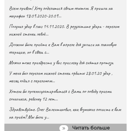
Всем привет! Хочу поделиться своим опытом. Я пришла на
марафон 18.09.2020-20.09…
Получил удар в глаз 14.11.2020. В результате удара - перелом
нижней стенки левой…
Должны были прийти к Вам в апреле для записи на плановую
операцию, но в связи с…
Можно тоже приобрести у вас присоску для снятия протеза
У меня был перелом нижней стенки орбиты 28.01.20 удар ,
месяц ходил с переломом…
Хотели бы проконсультироваться с Вами по поводу приема
сонапакса, ребенку 12 лет…
Здравствуйте. Олег Валентинович, как возможно попасть к вам
на приём? Мы были у…
Читать больше