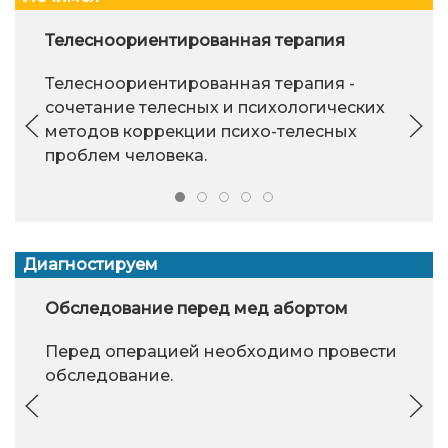
Телесноориентированная терапия
Телесноориентированная терапия -
сочетание телесных и психологических
методов коррекции психо-телесных
проблем человека.
Диагностируем
Обследование перед мед абортом
Перед операцией необходимо провести
обследование.