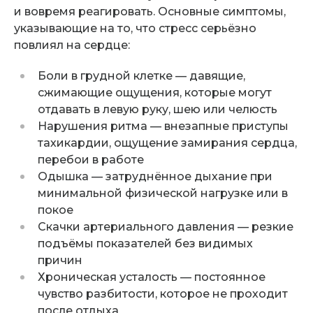
и вовремя реагировать. Основные симптомы,
указывающие на то, что стресс серьёзно
повлиял на сердце:
Боли в грудной клетке — давящие,
сжимающие ощущения, которые могут
отдавать в левую руку, шею или челюсть
Нарушения ритма — внезапные приступы
тахикардии, ощущение замирания сердца,
перебои в работе
Одышка — затруднённое дыхание при
минимальной физической нагрузке или в
покое
Скачки артериального давления — резкие
подъёмы показателей без видимых
причин
Хроническая усталость — постоянное
чувство разбитости, которое не проходит
после отдыха