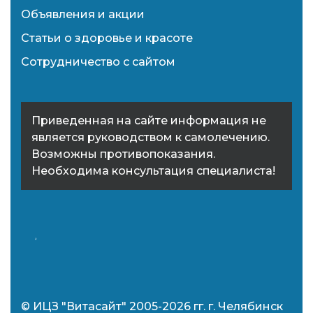
Объявления и акции
Статьи о здоровье и красоте
Сотрудничество с сайтом
Приведенная на сайте информация не
является руководством к самолечению.
Возможны противопоказания.
Необходима консультация специалиста!
© ИЦЗ "Витасайт" 2005-2026 гг. г. Челябинск