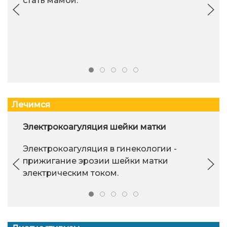
стать мамой.
Лечимся
Электрокоагуляция шейки матки
Электрокоагуляция в гинекологии -
прижигание эрозии шейки матки
электрическим током.