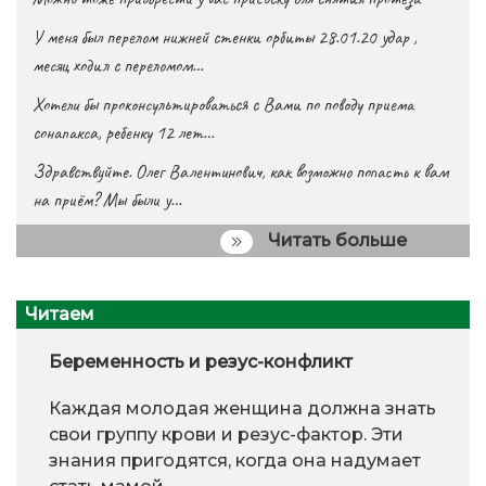
У меня был перелом нижней стенки орбиты 28.01.20 удар ,
месяц ходил с переломом…
Хотели бы проконсультироваться с Вами по поводу приема
сонапакса, ребенку 12 лет…
Здравствуйте. Олег Валентинович, как возможно попасть к вам
на приём? Мы были у…
Читать больше
Читаем
Беременность и резус-конфликт
Каждая молодая женщина должна знать
свои группу крови и резус-фактор. Эти
знания пригодятся, когда она надумает