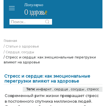
Главная
/ Статьи о здоровье
/ Сердце, сосуды
/ Стресс и сердце: как эмоциональные перегрузки
влияют на здоровье
Стресс и сердце: как эмоциональные
перегрузки влияют на здоровье
Теги:
инфаркт
,
сердце
,
сосуды
,
стресс
Современный ритм жизни превращает стресс
в постоянного спутника миллионов людей.