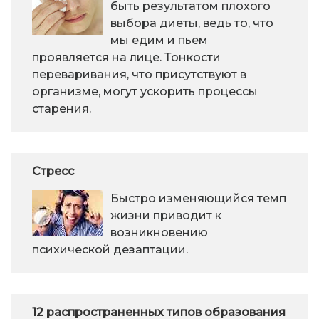
быть результатом плохого
выбора диеты, ведь то, что
мы едим и пьем
проявляется на лице. Тонкости
переваривания, что присутствуют в
организме, могут ускорить процессы
старения.
Стресс
Быстро изменяющийся темп
жизни приводит к
возникновению
психической дезаптации.
12 распространенных типов образования