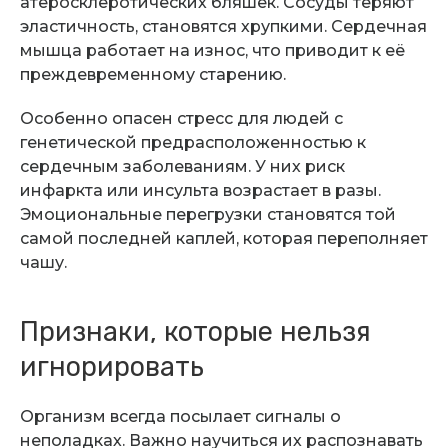
атеросклеротических бляшек. Сосуды теряют
эластичность, становятся хрупкими. Сердечная
мышца работает на износ, что приводит к её
преждевременному старению.
Особенно опасен стресс для людей с
генетической предрасположенностью к
сердечным заболеваниям. У них риск
инфаркта или инсульта возрастает в разы.
Эмоциональные перегрузки становятся той
самой последней каплей, которая переполняет
чашу.
Признаки, которые нельзя
игнорировать
Организм всегда посылает сигналы о
неполадках. Важно научиться их распознавать