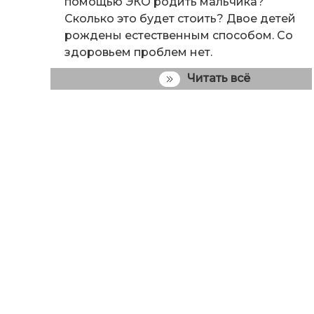
помощью ЭКО родить мальчика?
Сколько это будет стоить? Двое детей
рождены естественным способом. Со
здоровьем проблем нет.
Читать всё