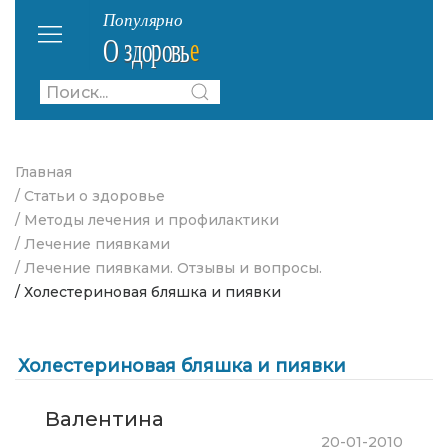
Главная
/ Статьи о здоровье
/ Методы лечения и профилактики
/ Лечение пиявками
/ Лечение пиявками. Отзывы и вопросы.
/ Холестериновая бляшка и пиявки
Холестериновая бляшка и пиявки
Валентина
20-01-2010