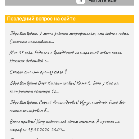
Читать всё
Последний вопрос на сайте
Здравствуйте. У моего ребенка микрофтальм, ему сейчас годик.
Скажите пожалуйста…
Мне 53 года. Родился с врождённой катарактой левого глаза.
Никаких действий с…
Сколько стоить протез глаза ?
Здравствуйте Олег Валентинович! Катя С. была у Вас на
контрольном осмотре 12…
Здравствуйте, Сергей Алесандрович! Из-за голодных болей был
госпитализирован в…
Всем привет! Хочу поделиться своим опытом. Я пришла на
марафон 18.09.2020-20.09…