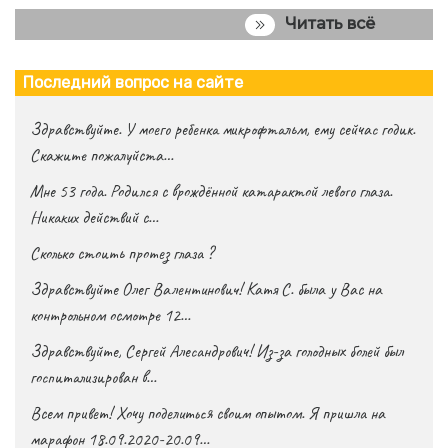
Читать всё
Последний вопрос на сайте
Здравствуйте. У моего ребенка микрофтальм, ему сейчас годик.
Скажите пожалуйста…
Мне 53 года. Родился с врождённой катарактой левого глаза.
Никаких действий с…
Сколько стоить протез глаза ?
Здравствуйте Олег Валентинович! Катя С. была у Вас на
контрольном осмотре 12…
Здравствуйте, Сергей Алесандрович! Из-за голодных болей был
госпитализирован в…
Всем привет! Хочу поделиться своим опытом. Я пришла на
марафон 18.09.2020-20.09…