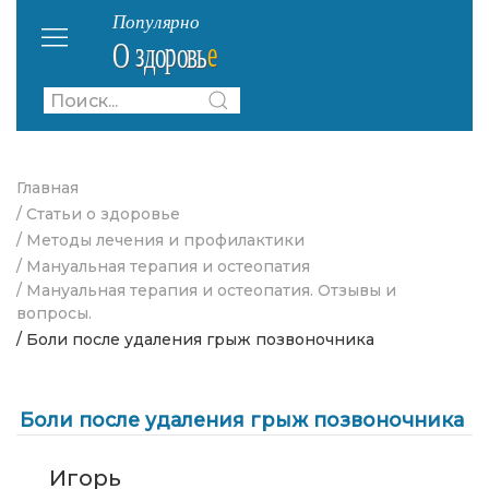
Главная
/ Статьи о здоровье
/ Методы лечения и профилактики
/ Мануальная терапия и остеопатия
/ Мануальная терапия и остеопатия. Отзывы и
вопросы.
/ Боли после удаления грыж позвоночника
Боли после удаления грыж позвоночника
Игорь