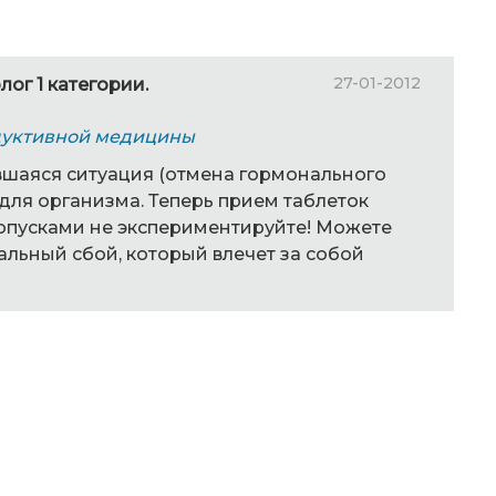
27-01-2012
лог 1 категории.
дуктивной медицины
шаяся ситуация (отмена гормонального
для организма. Теперь прием таблеток
опусками не экспериментируйте! Можете
льный сбой, который влечет за собой