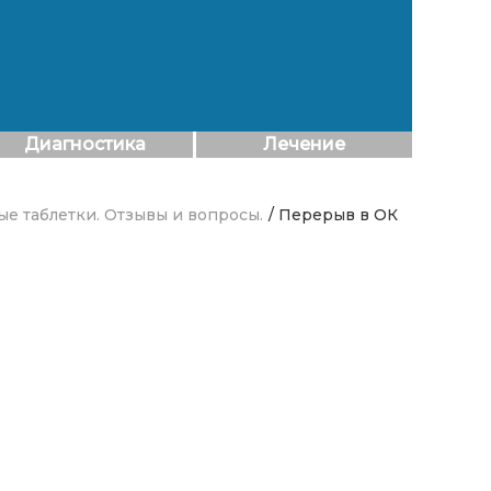
Диагностика
Лечение
е таблетки. Отзывы и вопросы.
/ Перерыв в ОК