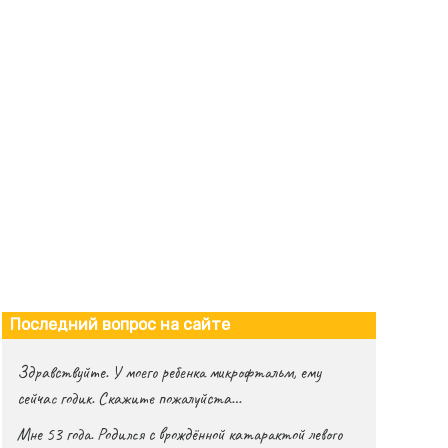
Последний вопрос на сайте
Здравствуйте. У моего ребенка микрофтальм, ему
сейчас годик. Скажите пожалуйста…
Мне 53 года. Родился с врождённой катарактой левого