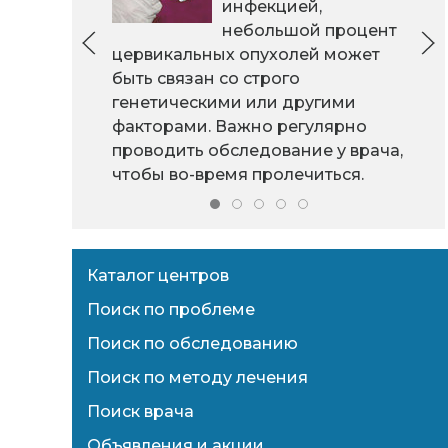
инфекцией,
небольшой процент
цервикальных опухолей может
быть связан со строго
генетическими или другими
факторами. Важно регулярно
проводить обследование у врача,
чтобы во-время пролечиться.
Каталог центров
Поиск по проблеме
Поиск по обследованию
Поиск по методу лечения
Поиск врача
Объявления и акции