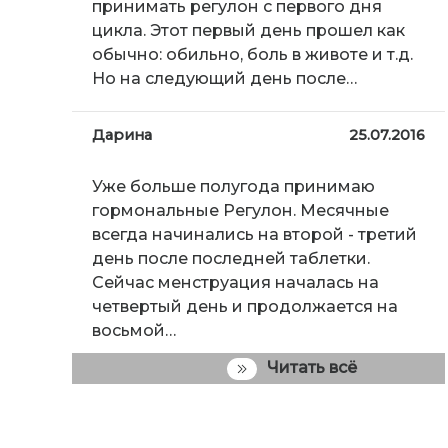
принимать регулон с первого дня
цикла. Этот первый день прошел как
обычно: обильно, боль в животе и т.д.
Но на следующий день после…
Дарина
25.07.2016
Уже больше полугода принимаю
гормональные Регулон. Месячные
всегда начинались на второй - третий
день после последней таблетки.
Сейчас менструация началась на
четвертый день и продолжается на
восьмой…
Читать всё