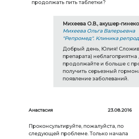
продолжать пить таблетки?
Михеева О.В., акушер-гинеко
Михеева Ольга Валерьевна
"Репромед". Клиника репро
Добрый день, Юлия! Сложив
препарата) неблагоприятна 
продолжайте и больше с пр
получить серьезный гормона
появление заболеваний.
Анастасия
23.08.2016
Проконсультируйте, пожалуйста, по
следующей проблеме. Только начала