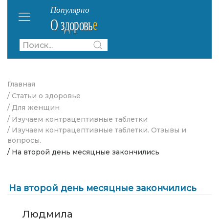
Главная
/ Статьи о здоровье
/ Для женщин
/ Изучаем контрацептивные таблетки
/ Изучаем контрацептивные таблетки. Отзывы и
вопросы.
/ На второй день месяцные закончились
На второй день месяцные закончились
Людмила