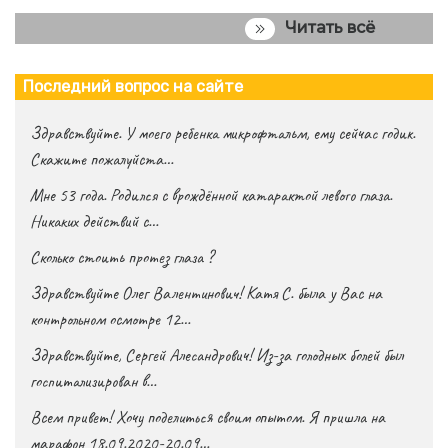
Читать всё
Последний вопрос на сайте
Здравствуйте. У моего ребенка микрофтальм, ему сейчас годик.
Скажите пожалуйста…
Мне 53 года. Родился с врождённой катарактой левого глаза.
Никаких действий с…
Сколько стоить протез глаза ?
Здравствуйте Олег Валентинович! Катя С. была у Вас на
контрольном осмотре 12…
Здравствуйте, Сергей Алесандрович! Из-за голодных болей был
госпитализирован в…
Всем привет! Хочу поделиться своим опытом. Я пришла на
марафон 18.09.2020-20.09…