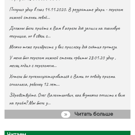
Получил удар в глаз 14.11.2020. В результате удара - перелом
нижней стенки левой…
Должны были прийти к Вам в апреле для записи на плановую
операцию, но в связи с…
Можно тоже приобрести у вас присоску для снятия протеза
У меня был перелом нижней стенки орбиты 28.01.20 удар ,
месяц ходил с переломом…
Хотели бы проконсультироваться с Вами по поводу приема
сонапакса, ребенку 12 лет…
Здравствуйте. Олег Валентинович, как возможно попасть к вам
на приём? Мы были у…
Читать больше
Читаем