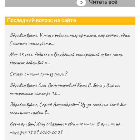
Читать всё
Последний вопрос на сайте
Здравствуйте. У моего ребенка микрофтальм, ему сейчас годик.
Скажите пожалуйста…
Мне 53 года. Родился с врождённой катарактой левого глаза.
Никаких действий с…
Сколько стоить протез глаза ?
Здравствуйте Олег Валентинович! Катя С. была у Вас на
контрольном осмотре 12…
Здравствуйте, Сергей Алесандрович! Из-за голодных болей был
госпитализирован в…
Всем привет! Хочу поделиться своим опытом. Я пришла на
марафон 18.09.2020-20.09…