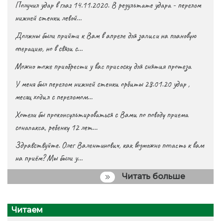
Получил удар в глаз 14.11.2020. В результате удара - перелом
нижней стенки левой…
Должны были прийти к Вам в апреле для записи на плановую
операцию, но в связи с…
Можно тоже приобрести у вас присоску для снятия протеза
У меня был перелом нижней стенки орбиты 28.01.20 удар ,
месяц ходил с переломом…
Хотели бы проконсультироваться с Вами по поводу приема
сонапакса, ребенку 12 лет…
Здравствуйте. Олег Валентинович, как возможно попасть к вам
на приём? Мы были у…
Читать больше
Читаем