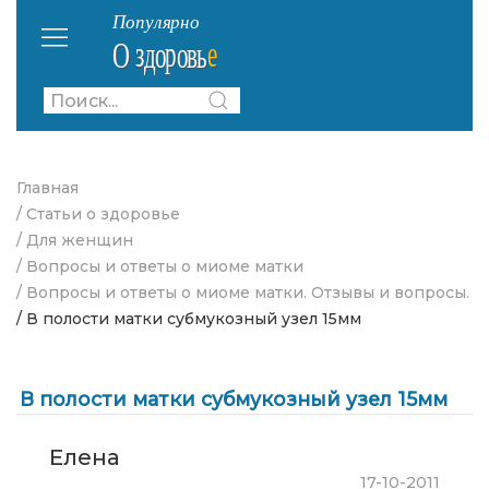
Главная
/ Статьи о здоровье
/ Для женщин
/ Вопросы и ответы о миоме матки
/ Вопросы и ответы о миоме матки. Отзывы и вопросы.
/ В полости матки субмукозный узел 15мм
В полости матки субмукозный узел 15мм
Елена
17-10-2011