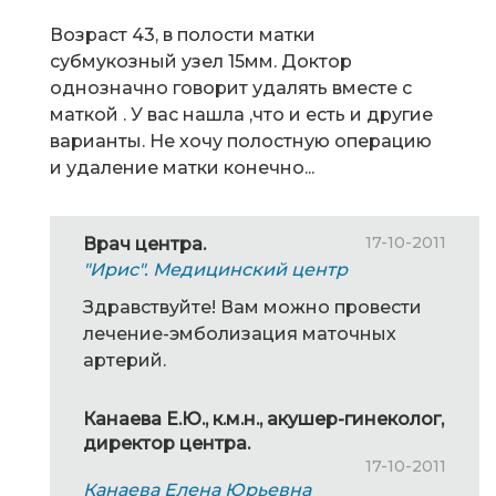
Возраст 43, в полости матки
субмукозный узел 15мм. Доктор
однозначно говорит удалять вместе с
маткой . У вас нашла ,что и есть и другие
варианты. Не хочу полостную операцию
и удаление матки конечно...
17-10-2011
Врач центра.
"Ирис". Медицинский центр
Здравствуйте! Вам можно провести
лечение-эмболизация маточных
артерий.
Канаева Е.Ю., к.м.н., акушер-гинеколог,
директор центра.
17-10-2011
Канаева Елена Юрьевна