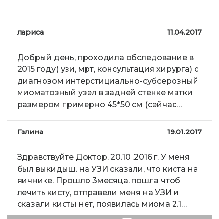
лариса
11.04.2017
Добрый день, проходила обследование в
2015 году( узи, мрт, консультация хирурга) с
диагнозом интерстициально-субсерозный
миоматозный узел в задней стенке матки
размером примерно 45*50 см (сейчас…
Галина
19.01.2017
Здравствуйте Доктор. 20.10 .2016 г. У меня
был выкидыш. на УЗИ сказали, что киста на
яичнике. Прошло 3месяца. пошла чтоб
лечить кисту, отправели меня на УЗИ и
сказали кисты нет, появилась миома 2.1…