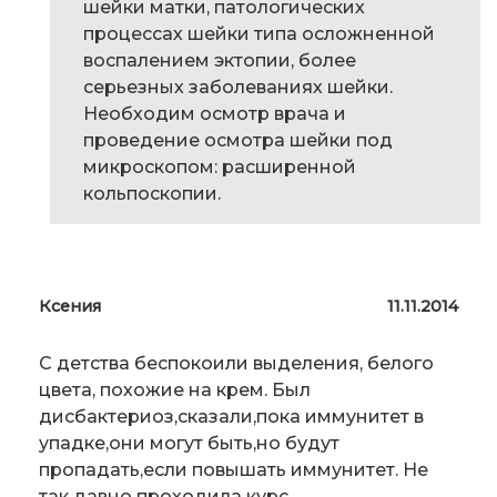
шейки матки, патологических
процессах шейки типа осложненной
воспалением эктопии, более
серьезных заболеваниях шейки.
Необходим осмотр врача и
проведение осмотра шейки под
микроскопом: расширенной
кольпоскопии.
Ксения
11.11.2014
С детства беспокоили выделения, белого
цвета, похожие на крем. Был
дисбактериоз,сказали,пока иммунитет в
упадке,они могут быть,но будут
пропадать,если повышать иммунитет. Не
так давно проходила курс…