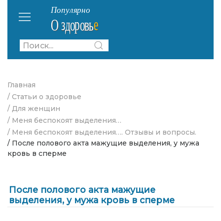
Главная
/ Статьи о здоровье
/ Для женщин
/ Меня беспокоят выделения…
/ Меня беспокоят выделения…. Отзывы и вопросы.
/ После полового акта мажущие выделения, у мужа
кровь в сперме
После полового акта мажущие
выделения, у мужа кровь в сперме