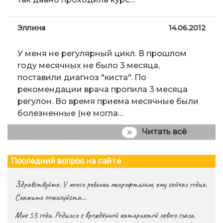
Эллина
14.06.2012
У меня не регулярный цикл. В прошлом
году месячных не было 3 месяца,
поставили диагноз "киста". По
рекомендации врача пропила 3 месяца
регулон. Во время приема месячные были
болезненные (не могла…
Читать всё
Последний вопрос на сайте
Здравствуйте. У моего ребенка микрофтальм, ему сейчас годик.
Скажите пожалуйста…
Мне 53 года. Родился с врождённой катарактой левого глаза.