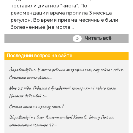
поставили диагноз "киста". По
рекомендации врача пропила 3 месяца
регулон. Во время приема месячные были
болезненные (не могла…
Читать всё
Последний вопрос на сайте
Здравствуйте. У моего ребенка микрофтальм, ему сейчас годик.
Скажите пожалуйста…
Мне 53 года. Родился с врождённой катарактой левого глаза.
Никаких действий с…
Сколько стоить протез глаза ?
Здравствуйте Олег Валентинович! Катя С. была у Вас на
контрольном осмотре 12…