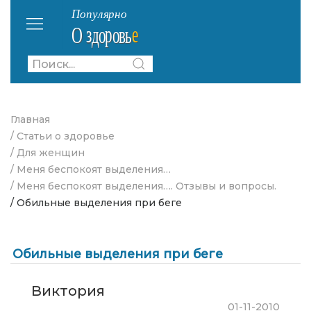
Главная
/ Статьи о здоровье
/ Для женщин
/ Меня беспокоят выделения…
/ Меня беспокоят выделения…. Отзывы и вопросы.
/ Обильные выделения при беге
Обильные выделения при беге
Виктория
01-11-2010