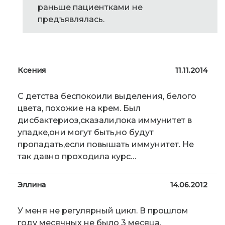
раньше пациентками не
предъявлялась.
Ксения
11.11.2014
С детства беспокоили выделения, белого
цвета, похожие на крем. Был
дисбактериоз,сказали,пока иммунитет в
упадке,они могут быть,но будут
пропадать,если повышать иммунитет. Не
так давно проходила курс…
Эллина
14.06.2012
У меня не регулярный цикл. В прошлом
году месячных не было 3 месяца,