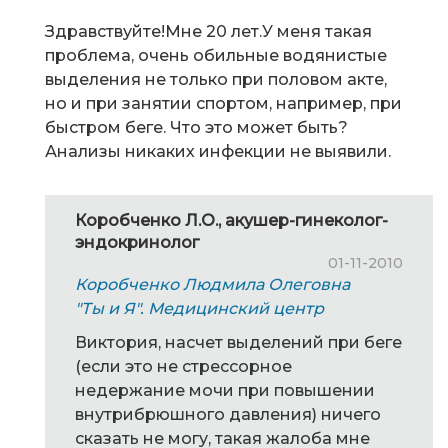
Здравствуйте!Мне 20 лет.У меня такая
проблема, очень обильные водянистые
выделения не только при половом акте,
но и при занятии спортом, например, при
быстром беге. Что это может быть?
Анализы никаких инфекции не выявили.
Коробченко Л.О., акушер-гинеколог-
эндокринолог
01-11-2010
Коробченко Людмила Олеговна
"Ты и Я". Медицинский центр
Виктория, насчет выделений при беге
(если это не стрессорное
недержание мочи при повышении
внутрибрюшного давления) ничего
сказать не могу, такая жалоба мне