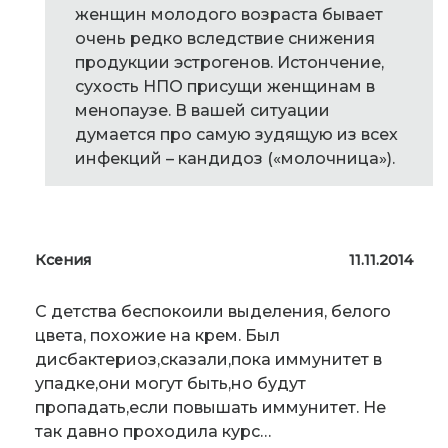
женщин молодого возраста бывает
очень редко вследствие снижения
продукции эстрогенов. Истончение,
сухость НПО присущи женщинам в
менопаузе. В вашей ситуации
думается про самую зудящую из всех
инфекций – кандидоз («молочница»).
Ксения
11.11.2014
С детства беспокоили выделения, белого
цвета, похожие на крем. Был
дисбактериоз,сказали,пока иммунитет в
упадке,они могут быть,но будут
пропадать,если повышать иммунитет. Не
так давно проходила курс…