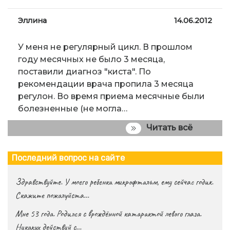
Эллина
14.06.2012
У меня не регулярный цикл. В прошлом
году месячных не было 3 месяца,
поставили диагноз "киста". По
рекомендации врача пропила 3 месяца
регулон. Во время приема месячные были
болезненные (не могла…
Читать всё
Последний вопрос на сайте
Здравствуйте. У моего ребенка микрофтальм, ему сейчас годик.
Скажите пожалуйста…
Мне 53 года. Родился с врождённой катарактой левого глаза.
Никаких действий с…