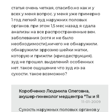
статья очень четкая, спасибо.но как и у
всех у меня вопрос. у меня уже примерно
1 год легкий зуд наружних половых
органов. при этом 1,5 мес назад я сдала
анализы на все распространенные вен.
заболевания (хотя и не было
необходимости),ничего не обнаружили.
обнаружили эррозию шейки матки,
которую и прижгли (криодеструкция).
зуд не прошел. выделений особенных
нет. такое ощущение что зуд из-за
сухости. такое возможно?
Коробченко Людмила Олеговна,
акушер-гинеколог медцентра "Ты и Я
11-01-2009
Сухость наружных половых органов у