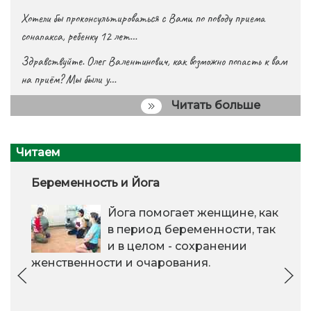
Хотели бы проконсультироваться с Вами по поводу приема
сонапакса, ребенку 12 лет…
Здравствуйте. Олег Валентинович, как возможно попасть к вам
на приём? Мы были у…
Читать больше
Читаем
Беременность и Йога
Йога помогает женщине, как
в период беременности, так
и в целом - сохранении
женственности и очарования.